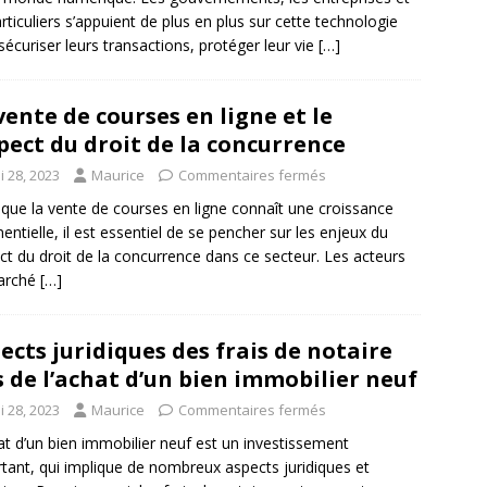
articuliers s’appuient de plus en plus sur cette technologie
sécuriser leurs transactions, protéger leur vie
[…]
vente de courses en ligne et le
pect du droit de la concurrence
i 28, 2023
Maurice
Commentaires fermés
 que la vente de courses en ligne connaît une croissance
entielle, il est essentiel de se pencher sur les enjeux du
ct du droit de la concurrence dans ce secteur. Les acteurs
arché
[…]
ects juridiques des frais de notaire
s de l’achat d’un bien immobilier neuf
i 28, 2023
Maurice
Commentaires fermés
at d’un bien immobilier neuf est un investissement
tant, qui implique de nombreux aspects juridiques et