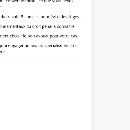
re conventionnelle : ce que vous devez
r
du travail : 5 conseils pour éviter les litiges
ondamentaux du droit pénal à connaître
nt choisir le bon avocat pour votre cas
uoi engager un avocat spécialisé en droit
eur