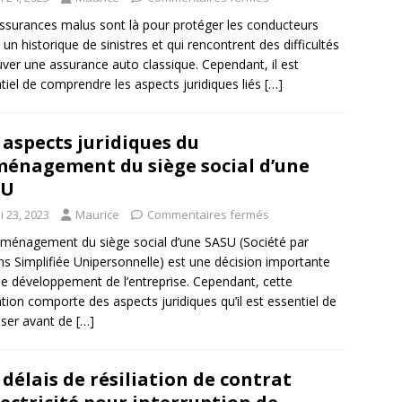
ssurances malus sont là pour protéger les conducteurs
 un historique de sinistres et qui rencontrent des difficultés
uver une assurance auto classique. Cependant, il est
tiel de comprendre les aspects juridiques liés
[…]
 aspects juridiques du
énagement du siège social d’une
SU
i 23, 2023
Maurice
Commentaires fermés
ménagement du siège social d’une SASU (Société par
ns Simplifiée Unipersonnelle) est une décision importante
le développement de l’entreprise. Cependant, cette
tion comporte des aspects juridiques qu’il est essentiel de
iser avant de
[…]
 délais de résiliation de contrat