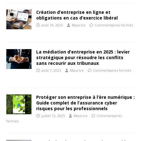
Création d’entreprise en ligne et
obligations en cas d’exercice libéral
août 19, 2025
Maurice
Commentaires fermés
La médiation d’entreprise en 2025 : levier
stratégique pour résoudre les conflits
sans recourir aux tribunaux
août 7, 2025
Maurice
Commentaires fermés
Protéger son entreprise à l’ère numérique :
Guide complet de l’assurance cyber
risques pour les professionnels
juillet 12, 2025
Maurice
Commentaires
fermés