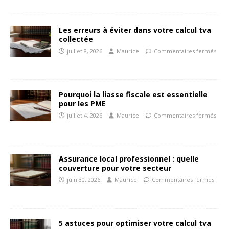
Les erreurs à éviter dans votre calcul tva
collectée
juillet 8, 2026
Maurice
Commentaires fermés
Pourquoi la liasse fiscale est essentielle
pour les PME
juillet 4, 2026
Maurice
Commentaires fermés
Assurance local professionnel : quelle
couverture pour votre secteur
juin 30, 2026
Maurice
Commentaires fermés
5 astuces pour optimiser votre calcul tva