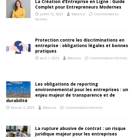
La Création d’Entreprise en Ligne : Guide
Complet pour Entrepreneurs Modernes
juillet 12, 2025
Maurice
Commentaires
fermés
Protection contre les discriminations en
entreprise : obligations légales et bonnes
pratiques
avril 1, 2025
Maurice
Commentaires fermés
Les obligations de reporting
environnemental pour les entreprises : un
enjeu majeur de transparence et de
durabilité
février 2, 2025
Maurice
Commentaires fermés
La rupture abusive de contrat : un risque
juridique majeur pour les entreprises