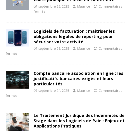
septembre 26, 2025
Maurice
Commentaires
fermés
Logiciels de facturation : maîtriser les
obligations légales de reporting pour
sécuriser votre activité
septembre 25, 2025
Maurice
Commentaires
fermés
Compte bancaire association en ligne : les
justificatifs bancaires exigés et leurs
particularités
septembre 24, 2025
Maurice
Commentaires
fermés
Le Traitement Juridique des Indemnités de
Stage dans les Logiciels de Paie : Enjeux et
Applications Pratiques