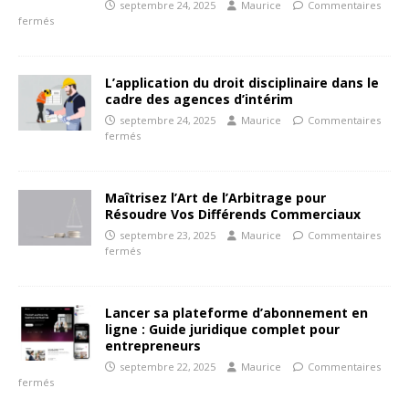
septembre 24, 2025
Maurice
Commentaires
fermés
L’application du droit disciplinaire dans le
cadre des agences d’intérim
septembre 24, 2025
Maurice
Commentaires
fermés
Maîtrisez l’Art de l’Arbitrage pour
Résoudre Vos Différends Commerciaux
septembre 23, 2025
Maurice
Commentaires
fermés
Lancer sa plateforme d’abonnement en
ligne : Guide juridique complet pour
entrepreneurs
septembre 22, 2025
Maurice
Commentaires
fermés