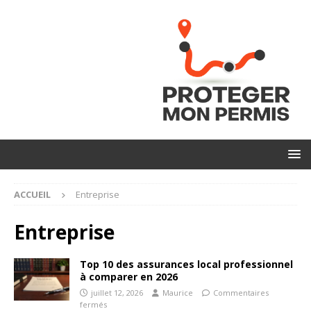
ACCUEIL
Entreprise
Entreprise
Top 10 des assurances local professionnel
à comparer en 2026
juillet 12, 2026
Maurice
Commentaires
fermés