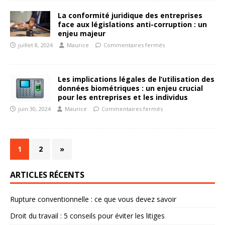
La conformité juridique des entreprises
face aux législations anti-corruption : un
enjeu majeur
juillet 8, 2024
Maurice
Commentaires fermés
Les implications légales de l’utilisation des
données biométriques : un enjeu crucial
pour les entreprises et les individus
juin 30, 2024
Maurice
Commentaires fermés
1
2
»
ARTICLES RÉCENTS
Rupture conventionnelle : ce que vous devez savoir
Droit du travail : 5 conseils pour éviter les litiges