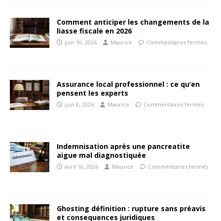
Comment anticiper les changements de la
liasse fiscale en 2026
juin 10, 2026
Maurice
Commentaires fermés
Assurance local professionnel : ce qu’en
pensent les experts
juin 8, 2026
Maurice
Commentaires fermés
Indemnisation après une pancreatite
aigue mal diagnostiquée
avril 10, 2026
Maurice
Commentaires fermés
Ghosting définition : rupture sans préavis
et consequences juridiques