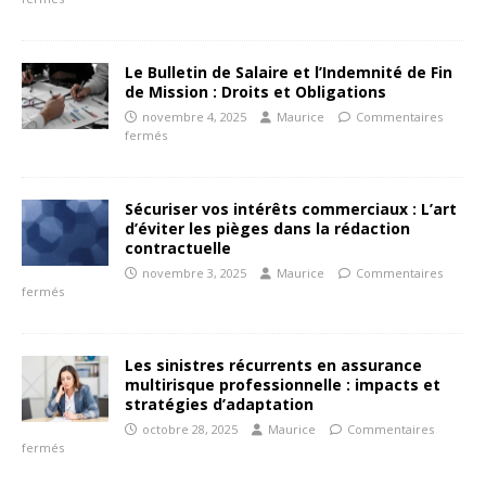
Le Bulletin de Salaire et l’Indemnité de Fin
de Mission : Droits et Obligations
novembre 4, 2025
Maurice
Commentaires
fermés
Sécuriser vos intérêts commerciaux : L’art
d’éviter les pièges dans la rédaction
contractuelle
novembre 3, 2025
Maurice
Commentaires
fermés
Les sinistres récurrents en assurance
multirisque professionnelle : impacts et
stratégies d’adaptation
octobre 28, 2025
Maurice
Commentaires
fermés