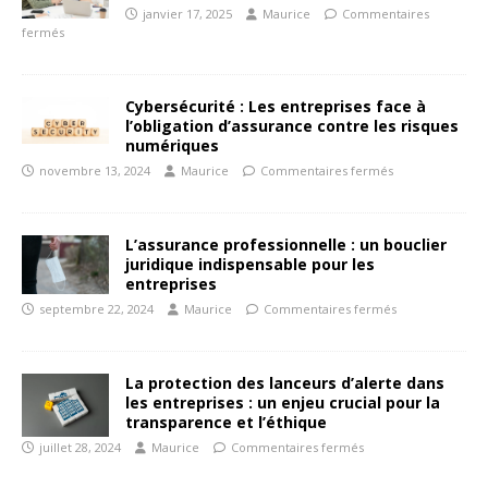
janvier 17, 2025
Maurice
Commentaires
fermés
Cybersécurité : Les entreprises face à
l’obligation d’assurance contre les risques
numériques
novembre 13, 2024
Maurice
Commentaires fermés
L’assurance professionnelle : un bouclier
juridique indispensable pour les
entreprises
septembre 22, 2024
Maurice
Commentaires fermés
La protection des lanceurs d’alerte dans
les entreprises : un enjeu crucial pour la
transparence et l’éthique
juillet 28, 2024
Maurice
Commentaires fermés