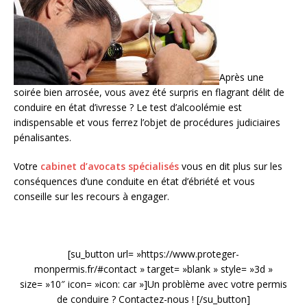
Après une
soirée bien arrosée, vous avez été surpris en flagrant délit de
conduire en état d’ivresse ? Le test d’alcoolémie est
indispensable et vous ferrez l’objet de procédures judiciaires
pénalisantes.
Votre
cabinet d’avocats spécialisés
vous en dit plus sur les
conséquences d’une conduite en état d’ébriété et vous
conseille sur les recours à engager.
[su_button url= »https://www.proteger-
monpermis.fr/#contact » target= »blank » style= »3d »
size= »10″ icon= »icon: car »]Un problème avec votre permis
de conduire ? Contactez-nous ! [/su_button]