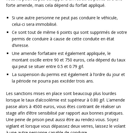
forte amende, mais cela dépend du forfait appliqué.
Si une autre personne ne peut pas conduire le véhicule,
celui-ci sera immobilisé.
Ce sont tout de même 6 points qui sont supprimés de votre
permis de conduire à cause de cette conduite en état
d’ivresse.
Une amende forfaitaire est également appliquée, le
montant oscille entre 90 et 750 euros, cela dépend du taux
qui peut se situer entre 0.5 et 0.79 g/l.
La suspension du permis est également à l’ordre du jour et
la période ne pourra pas excéder trois ans.
Les sanctions mises en place sont beaucoup plus lourdes
lorsque le taux d’alcoolémie est supérieur à 0.80 g/l. L’amende
passe alors à 4500 euros, vous êtes contraint de réaliser un
stage afin d’être sensibilisé par rapport aux bonnes pratiques.
Une peine de prison peut aussi être au rendez-vous. Soyez
vigilant et lorsque vous dépassez deux verres, laissez le volant
à une autre personne capable de conduire.