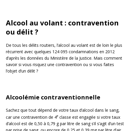
Alcool au volant : contravention
ou délit ?
De tous les délits routiers, l’alcool au volant est de loin le plus
récurrent avec quelques 124 095 condamnations en 2012
d’après les données du Ministère de la Justice. Mais comment
savoir si vous risquez une contravention ou si vous faites
l’objet d’un délit ?
Alcoolémie contraventionnelle
Sachez que tout dépend de votre taux d’alcool dans le sang,
e
car une contravention de 4
classe est engagée si votre taux
d’alcool est de 0,50 à 0,79 g par litre de sang s’il s’agit d’un test
par prise de sang, ou encore de 0,25 et 0,39 mg par litre d’air