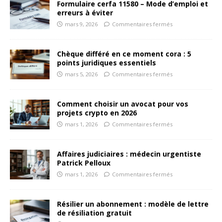
Formulaire cerfa 11580 – Mode d’emploi et
erreurs à éviter
mars 9, 2026
Commentaires fermés
Chèque différé en ce moment cora : 5
points juridiques essentiels
mars 5, 2026
Commentaires fermés
Comment choisir un avocat pour vos
projets crypto en 2026
mars 1, 2026
Commentaires fermés
Affaires judiciaires : médecin urgentiste
Patrick Pelloux
mars 1, 2026
Commentaires fermés
Résilier un abonnement : modèle de lettre
de résiliation gratuit