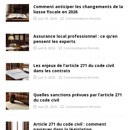
Comment anticiper les changements de la
liasse fiscale en 2026
juin 10, 2026
Commentaires fermés
Assurance local professionnel : ce qu’en
pensent les experts
juin 8, 2026
Commentaires fermés
Les enjeux de l’article 271 du code civil
dans les contrats
juin 3, 2026
Commentaires fermés
Quelles sanctions prévues par l’article 271
du code civil
mai 29, 2026
Commentaires fermés
Article 271 du code civil : comment
naviguer dans la législation