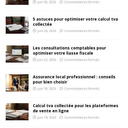
juin 30, 2026
Commentaires fermés
5 astuces pour optimiser votre calcul tva
collectée
juin 26, 2026
Commentaires fermés
Les consultations comptables pour
optimiser votre liasse fiscale
juin 22, 2026
Commentaires fermés
Assurance local professionnel : conseils
pour bien choisir
juin 18, 2026
Commentaires fermés
Calcul tva collectée pour les plateformes
de vente en ligne
juin 14, 2026
Commentaires fermés