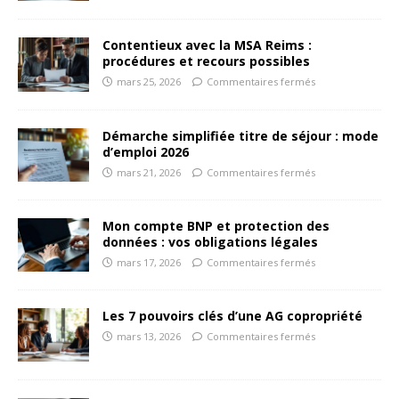
Contentieux avec la MSA Reims :
procédures et recours possibles
mars 25, 2026
Commentaires fermés
Démarche simplifiée titre de séjour : mode
d’emploi 2026
mars 21, 2026
Commentaires fermés
Mon compte BNP et protection des
données : vos obligations légales
mars 17, 2026
Commentaires fermés
Les 7 pouvoirs clés d’une AG copropriété
mars 13, 2026
Commentaires fermés