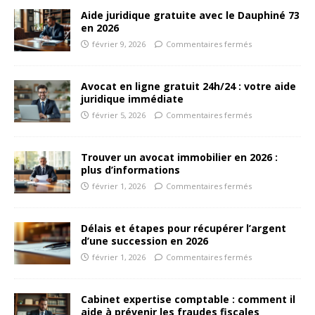
Aide juridique gratuite avec le Dauphiné 73
en 2026
février 9, 2026
Commentaires fermés
Avocat en ligne gratuit 24h/24 : votre aide
juridique immédiate
février 5, 2026
Commentaires fermés
Trouver un avocat immobilier en 2026 :
plus d’informations
février 1, 2026
Commentaires fermés
Délais et étapes pour récupérer l’argent
d’une succession en 2026
février 1, 2026
Commentaires fermés
Cabinet expertise comptable : comment il
aide à prévenir les fraudes fiscales