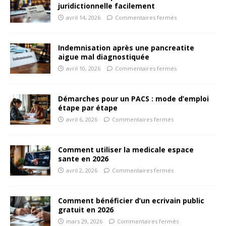
juridictionnelle facilement
avril 14, 2026
Commentaires fermés
Indemnisation après une pancreatite
aigue mal diagnostiquée
avril 10, 2026
Commentaires fermés
Démarches pour un PACS : mode d’emploi
étape par étape
avril 6, 2026
Commentaires fermés
Comment utiliser la medicale espace
sante en 2026
avril 2, 2026
Commentaires fermés
Comment bénéficier d’un ecrivain public
gratuit en 2026
mars 29, 2026
Commentaires fermés