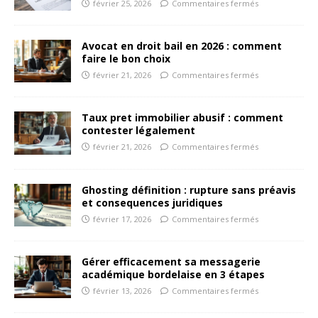
février 25, 2026
Commentaires fermés
Avocat en droit bail en 2026 : comment
faire le bon choix
février 21, 2026
Commentaires fermés
Taux pret immobilier abusif : comment
contester légalement
février 21, 2026
Commentaires fermés
Ghosting définition : rupture sans préavis
et consequences juridiques
février 17, 2026
Commentaires fermés
Gérer efficacement sa messagerie
académique bordelaise en 3 étapes
février 13, 2026
Commentaires fermés