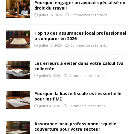
Pourquoi engager un avocat spécialisé en
droit du travail
juillet 16, 2026
Commentaires fermés
Top 10 des assurances local professionnel
à comparer en 2026
juillet 12, 2026
Commentaires fermés
Les erreurs à éviter dans votre calcul tva
collectée
juillet 8, 2026
Commentaires fermés
Pourquoi la liasse fiscale est essentielle
pour les PME
juillet 4, 2026
Commentaires fermés
Assurance local professionnel : quelle
couverture pour votre secteur