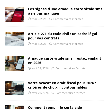
Les signes d’une arnaque carte vitale sms
à ne pas manquer
mai 5, 2026
Commentaires fermés
Article 271 du code civil : un cadre légal
pour vos contrats
mai 1, 2026
Commentaires fermés
Arnaque carte vitale sms : restez vigilant
en 2026
avril 27, 2026
Commentaires fermés
Votre avocat en droit fiscal pour 2026 :
critères de choix incontournables
avril 23, 2026
Commentaires fermés
Comment remplir le cerfa aide