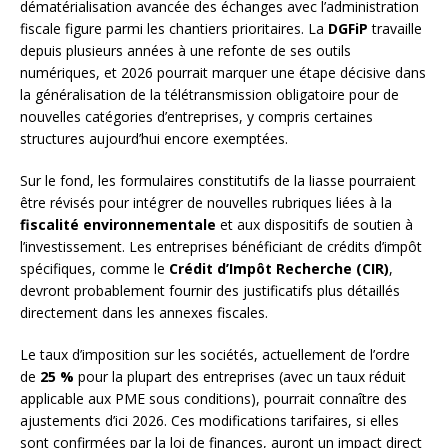
dématérialisation avancée des échanges avec l’administration
fiscale figure parmi les chantiers prioritaires. La
DGFiP
travaille
depuis plusieurs années à une refonte de ses outils
numériques, et 2026 pourrait marquer une étape décisive dans
la généralisation de la télétransmission obligatoire pour de
nouvelles catégories d’entreprises, y compris certaines
structures aujourd’hui encore exemptées.
Sur le fond, les formulaires constitutifs de la liasse pourraient
être révisés pour intégrer de nouvelles rubriques liées à la
fiscalité environnementale
et aux dispositifs de soutien à
l’investissement. Les entreprises bénéficiant de crédits d’impôt
spécifiques, comme le
Crédit d’Impôt Recherche (CIR)
,
devront probablement fournir des justificatifs plus détaillés
directement dans les annexes fiscales.
Le taux d’imposition sur les sociétés, actuellement de l’ordre
de
25 %
pour la plupart des entreprises (avec un taux réduit
applicable aux PME sous conditions), pourrait connaître des
ajustements d’ici 2026. Ces modifications tarifaires, si elles
sont confirmées par la loi de finances, auront un impact direct