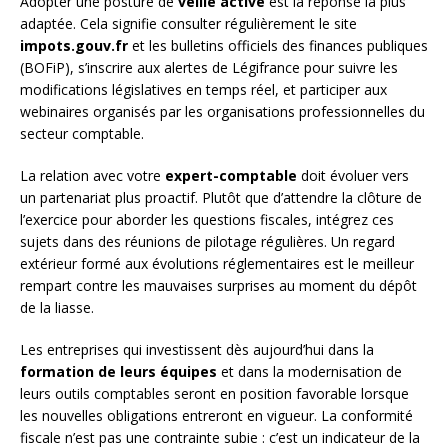
Adopter une posture de
veille active
est la réponse la plus
adaptée. Cela signifie consulter régulièrement le site
impots.gouv.fr
et les bulletins officiels des finances publiques
(BOFiP), s’inscrire aux alertes de Légifrance pour suivre les
modifications législatives en temps réel, et participer aux
webinaires organisés par les organisations professionnelles du
secteur comptable.
La relation avec votre
expert-comptable
doit évoluer vers
un partenariat plus proactif. Plutôt que d’attendre la clôture de
l’exercice pour aborder les questions fiscales, intégrez ces
sujets dans des réunions de pilotage régulières. Un regard
extérieur formé aux évolutions réglementaires est le meilleur
rempart contre les mauvaises surprises au moment du dépôt
de la liasse.
Les entreprises qui investissent dès aujourd’hui dans la
formation de leurs équipes
et dans la modernisation de
leurs outils comptables seront en position favorable lorsque
les nouvelles obligations entreront en vigueur. La conformité
fiscale n’est pas une contrainte subie : c’est un indicateur de la