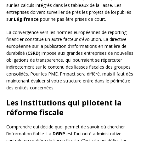
sur les calculs intégrés dans les tableaux de la liasse. Les
entreprises doivent surveiller de près les projets de loi publiés
sur
Légifrance
pour ne pas être prises de court.
La convergence vers les normes européennes de reporting
financier constitue un autre facteur d’évolution. La directive
européenne sur la publication d’informations en matière de
durabilité (
CSRD
) impose aux grandes entreprises de nouvelles
obligations de transparence, qui pourraient se répercuter
indirectement sur le contenu des liasses fiscales des groupes
consolidés. Pour les PME, l’impact sera différé, mais il faut dès
maintenant évaluer si votre structure entre dans le périmètre
des entités concernées.
Les institutions qui pilotent la
réforme fiscale
Comprendre qui décide quoi permet de savoir où chercher
l’information fiable. La
DGFiP
est l’autorité administrative
centrale en matière de liasse fiscale. C’est elle qui définit les