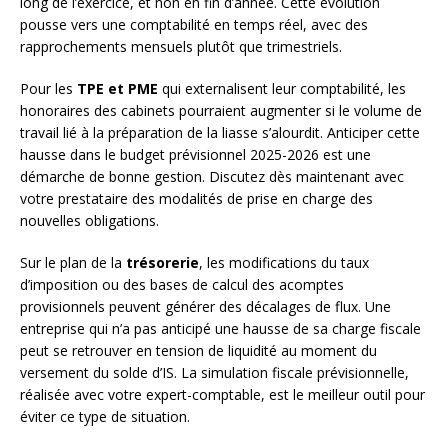
long de l’exercice, et non en fin d’année. Cette évolution
pousse vers une comptabilité en temps réel, avec des
rapprochements mensuels plutôt que trimestriels.
Pour les
TPE et PME
qui externalisent leur comptabilité, les
honoraires des cabinets pourraient augmenter si le volume de
travail lié à la préparation de la liasse s’alourdit. Anticiper cette
hausse dans le budget prévisionnel 2025-2026 est une
démarche de bonne gestion. Discutez dès maintenant avec
votre prestataire des modalités de prise en charge des
nouvelles obligations.
Sur le plan de la
trésorerie
, les modifications du taux
d’imposition ou des bases de calcul des acomptes
provisionnels peuvent générer des décalages de flux. Une
entreprise qui n’a pas anticipé une hausse de sa charge fiscale
peut se retrouver en tension de liquidité au moment du
versement du solde d’IS. La simulation fiscale prévisionnelle,
réalisée avec votre expert-comptable, est le meilleur outil pour
éviter ce type de situation.