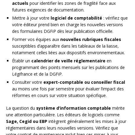
actuels
pour identifier les zones de fragilité face aux
futures exigences de documentation.
Mettre à jour votre
logiciel de comptabilité
: vérifiez que
votre éditeur prend bien en charge les nouvelles versions
des formulaires DGFiP dès leur publication officielle.
Former vos équipes aux
nouvelles rubriques fiscales
susceptibles d’apparaître dans les tableaux de la liasse,
notamment celles liées aux dispositifs environnementaux.
Établir un
calendrier de veille réglementaire
en
programmant des points mensuels sur les publications de
Légifrance et de la DGFiP.
Consulter votre
expert-comptable ou conseiller fiscal
au moins une fois par semestre pour évaluer l’impact des
réformes en cours sur votre situation spécifique.
La question du
système d’information comptable
mérite
une attention particulière. Les éditeurs de logiciels comme
Sage, Cegid ou EBP
intègrent généralement les mises à jour
réglementaires dans leurs nouvelles versions. Vérifiez que
votre contrat de maintenance inclut bien ces mises à jour