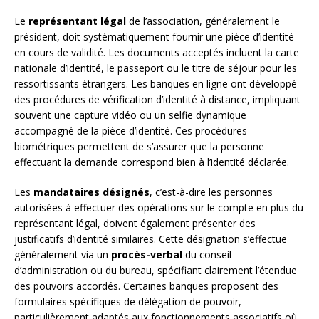
Le
représentant légal
de l’association, généralement le
président, doit systématiquement fournir une pièce d’identité
en cours de validité. Les documents acceptés incluent la carte
nationale d’identité, le passeport ou le titre de séjour pour les
ressortissants étrangers. Les banques en ligne ont développé
des procédures de vérification d’identité à distance, impliquant
souvent une capture vidéo ou un selfie dynamique
accompagné de la pièce d’identité. Ces procédures
biométriques permettent de s’assurer que la personne
effectuant la demande correspond bien à l’identité déclarée.
Les
mandataires désignés
, c’est-à-dire les personnes
autorisées à effectuer des opérations sur le compte en plus du
représentant légal, doivent également présenter des
justificatifs d’identité similaires. Cette désignation s’effectue
généralement via un
procès-verbal
du conseil
d’administration ou du bureau, spécifiant clairement l’étendue
des pouvoirs accordés. Certaines banques proposent des
formulaires spécifiques de délégation de pouvoir,
particulièrement adaptés aux fonctionnements associatifs où