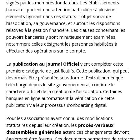
signés par les membres fondateurs. Les établissements
bancaires portent une attention particulière à plusieurs
éléments figurant dans ces statuts : l’objet social de
l’association, sa gouvernance, et surtout les dispositions
relatives à la gestion financière. Les clauses concernant les
pouvoirs bancaires y sont minutieusement examinées,
notamment celles désignant les personnes habilitées à
effectuer des opérations sur le compte.
La
publication au Journal Officiel
vient compléter cette
première catégorie de justificatifs. Cette publication, qui peut
désormais être présentée sous forme d’extrait numérique
téléchargé depuis le site gouvernemental, confirme le
caractère officiel de la création de l’association. Certaines
banques en ligne automatisent la vérification de cette
publication via leur processus d’onboarding digital.
Pour les associations ayant connu des modifications
statutaires depuis leur création, les
procès-verbaux
d’assemblées générales
actant ces changements devront
également être fournis. Ces documents permettent de retracer