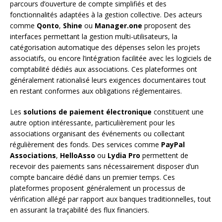
parcours d’ouverture de compte simplifiés et des
fonctionnalités adaptées à la gestion collective. Des acteurs
comme
Qonto
,
Shine
ou
Manager.one
proposent des
interfaces permettant la gestion multi-utilisateurs, la
catégorisation automatique des dépenses selon les projets
associatifs, ou encore l’intégration facilitée avec les logiciels de
comptabilité dédiés aux associations. Ces plateformes ont
généralement rationalisé leurs exigences documentaires tout
en restant conformes aux obligations réglementaires.
Les
solutions de paiement électronique
constituent une
autre option intéressante, particulièrement pour les
associations organisant des événements ou collectant
régulièrement des fonds. Des services comme
PayPal
Associations
,
HelloAsso
ou
Lydia Pro
permettent de
recevoir des paiements sans nécessairement disposer d’un
compte bancaire dédié dans un premier temps. Ces
plateformes proposent généralement un processus de
vérification allégé par rapport aux banques traditionnelles, tout
en assurant la traçabilité des flux financiers.