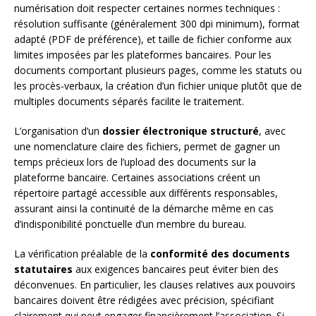
numérisation doit respecter certaines normes techniques :
résolution suffisante (généralement 300 dpi minimum), format
adapté (PDF de préférence), et taille de fichier conforme aux
limites imposées par les plateformes bancaires. Pour les
documents comportant plusieurs pages, comme les statuts ou
les procès-verbaux, la création d’un fichier unique plutôt que de
multiples documents séparés facilite le traitement.
L’organisation d’un
dossier électronique structuré
, avec
une nomenclature claire des fichiers, permet de gagner un
temps précieux lors de l’upload des documents sur la
plateforme bancaire. Certaines associations créent un
répertoire partagé accessible aux différents responsables,
assurant ainsi la continuité de la démarche même en cas
d’indisponibilité ponctuelle d’un membre du bureau.
La vérification préalable de la
conformité des documents
statutaires
aux exigences bancaires peut éviter bien des
déconvenues. En particulier, les clauses relatives aux pouvoirs
bancaires doivent être rédigées avec précision, spécifiant
clairement qui peut engager financièrement l’association. Si