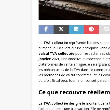
La
TVA collectée
représente l’un des sujet
numérique. Dès lors qu’une entreprise vend des
calcul TVA collectée
pour respecter ses obl
janvier 2021
, une directive européenne a pr
plateformes de vente en ligne, en élargissant
les mécanismes de la TVA dans l’e-commerce,
les méthodes de calcul concrètes, et les évo
du droit fiscal peut fournir un conseil person
Ce que recouvre réellem
La
TVA collectée
désigne le montant de la t
l’acheteur lors d’une transaction. Elle ne rep