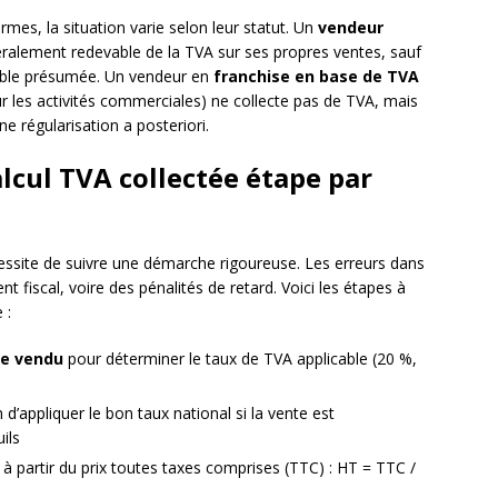
rmes, la situation varie selon leur statut. Un
vendeur
ralement redevable de la TVA sur ses propres ventes, sauf
vable présumée. Un vendeur en
franchise en base de TVA
our les activités commerciales) ne collecte pas de TVA, mais
une régularisation a posteriori.
lcul TVA collectée étape par
ssite de suivre une démarche rigoureuse. Les erreurs dans
fiscal, voire des pénalités de retard. Voici les étapes à
 :
ce vendu
pour déterminer le taux de TVA applicable (20 %,
 d’appliquer le bon taux national si la vente est
ils
à partir du prix toutes taxes comprises (TTC) : HT = TTC /