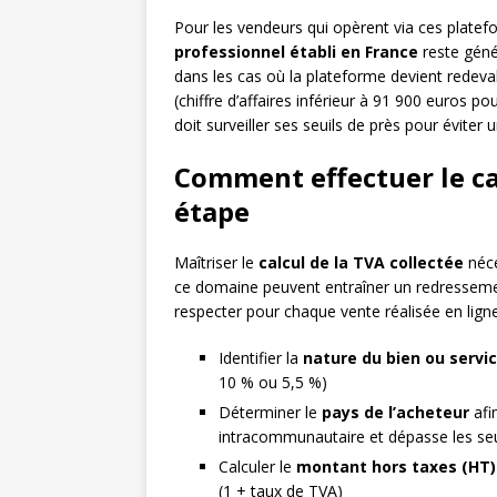
Pour les vendeurs qui opèrent via ces platefo
professionnel établi en France
reste géné
dans les cas où la plateforme devient rede
(chiffre d’affaires inférieur à 91 900 euros p
doit surveiller ses seuils de près pour éviter 
Comment effectuer le ca
étape
Maîtriser le
calcul de la TVA collectée
néce
ce domaine peuvent entraîner un redressement 
respecter pour chaque vente réalisée en ligne
Identifier la
nature du bien ou servi
10 % ou 5,5 %)
Déterminer le
pays de l’acheteur
afin
intracommunautaire et dépasse les seu
Calculer le
montant hors taxes (HT)
(1 + taux de TVA)