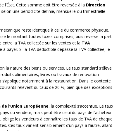
e l’État. Cette somme doit être reversée à la
Direction
selon une périodicité définie, mensuelle ou trimestrielle
 mécanique reste identique à celle du commerce physique.
isse le montant toutes taxes comprises, puis reverse la part
ce entre la TVA collectée sur les ventes et la
TVA
 à payer. Si la TVA déductible dépasse la TVA collectée, le
on la nature des biens ou services. Le taux standard s’élève
roduits alimentaires, livres ou travaux de rénovation
% s’applique notamment à la restauration. Dans le contexte
s courants relèvent du taux de 20 %, bien que des exceptions
n de l’Union Européenne
, la complexité s’accentue. Le taux
 pays du vendeur, mais peut être celui du pays de l’acheteur.
1, oblige les vendeurs à connaître les taux de TVA de chaque
es. Ces taux varient sensiblement d’un pays à l’autre, allant