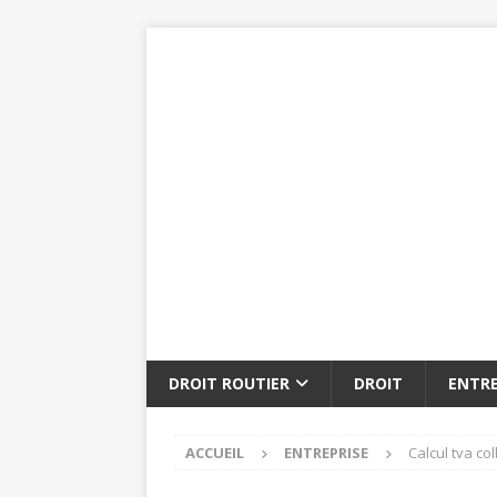
DROIT ROUTIER
DROIT
ENTRE
ACCUEIL
ENTREPRISE
Calcul tva co