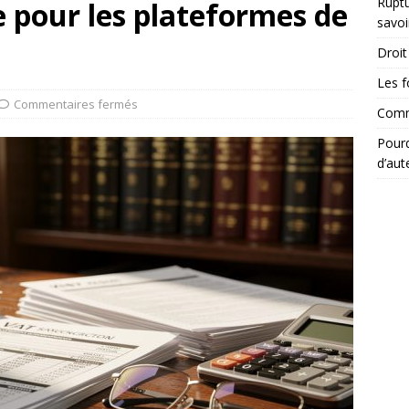
Ruptu
e pour les plateformes de
savoi
Droit 
Les f
Commentaires fermés
Comme
Pourq
d’aut