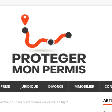
PRISE
JURIDIQUE
DIVORCE
IMMOBILIER
CON
ART
llectée pour les plateformes de vente en ligne