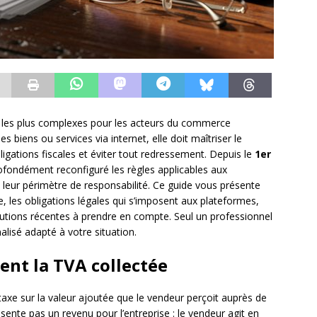
s les plus complexes pour les acteurs du commerce
 biens ou services via internet, elle doit maîtriser le
igations fiscales et éviter tout redressement. Depuis le
1er
ofondément reconfiguré les règles applicables aux
 leur périmètre de responsabilité. Ce guide vous présente
 les obligations légales qui s’imposent aux plateformes,
lutions récentes à prendre en compte. Seul un professionnel
nalisé adapté à votre situation.
ent la TVA collectée
axe sur la valeur ajoutée que le vendeur perçoit auprès de
résente pas un revenu pour l’entreprise : le vendeur agit en