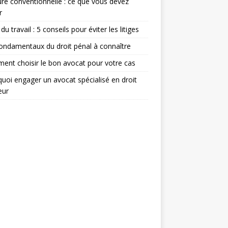
re conventionnelle : ce que vous devez
r
du travail : 5 conseils pour éviter les litiges
ondamentaux du droit pénal à connaître
nt choisir le bon avocat pour votre cas
uoi engager un avocat spécialisé en droit
eur