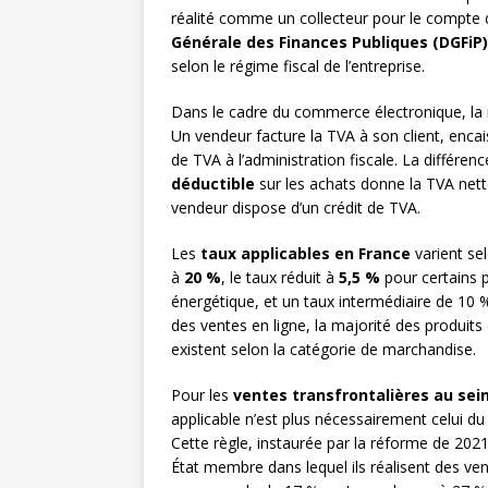
réalité comme un collecteur pour le compte d
Générale des Finances Publiques (DGFiP)
selon le régime fiscal de l’entreprise.
Dans le cadre du commerce électronique, la
Un vendeur facture la TVA à son client, enca
de TVA à l’administration fiscale. La différen
déductible
sur les achats donne la TVA nette
vendeur dispose d’un crédit de TVA.
Les
taux applicables en France
varient sel
à
20 %
, le taux réduit à
5,5 %
pour certains p
énergétique, et un taux intermédiaire de 10 
des ventes en ligne, la majorité des produit
existent selon la catégorie de marchandise.
Pour les
ventes transfrontalières au sei
applicable n’est plus nécessairement celui du
Cette règle, instaurée par la réforme de 202
État membre dans lequel ils réalisent des vent