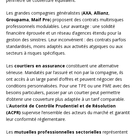
périmètre de couverture équivalent.
Les grandes compagnies généralistes (
AXA
,
Allianz
,
Groupama
,
Maif Pro
) proposent des contrats multirisques
professionnels modulables. Leur avantage : une solidité
financière éprouvée et un réseau d’agences étendu pour la
gestion des sinistres. Leur inconvénient : des contrats parfois
standardisés, moins adaptés aux activités atypiques ou aux
secteurs à risques spécifiques.
Les
courtiers en assurance
constituent une alternative
sérieuse. Mandatés par l’assuré et non par la compagnie, ils
ont accès à un large panel d’offres et peuvent négocier des
conditions personnalisées. Pour une TPE ou une PME avec des
besoins particuliers, passer par un courtier peut permettre
d’obtenir une couverture plus adaptée à un tarif comparable.
L’
Autorité de Contrôle Prudentiel et de Résolution
(ACPR)
supervise l’ensemble des acteurs du marché et garantit
leur conformité réglementaire.
Les
mutuelles professionnelles sectorielles
représentent