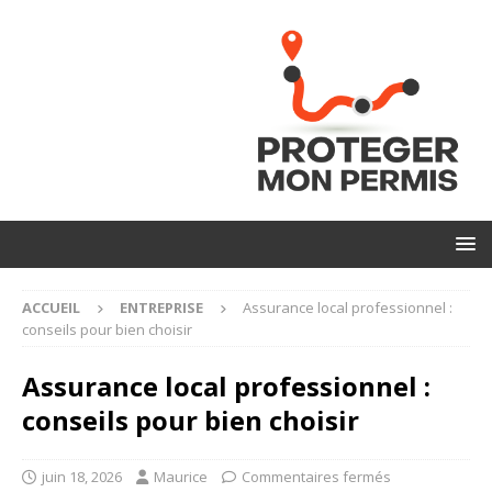
ACCUEIL
ENTREPRISE
Assurance local professionnel :
conseils pour bien choisir
Assurance local professionnel :
conseils pour bien choisir
juin 18, 2026
Maurice
Commentaires fermés