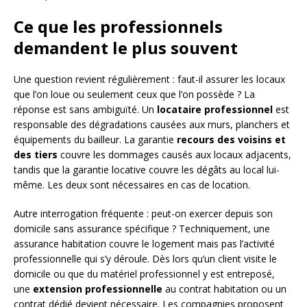
Ce que les professionnels
demandent le plus souvent
Une question revient régulièrement : faut-il assurer les locaux
que l’on loue ou seulement ceux que l’on possède ? La
réponse est sans ambiguïté. Un
locataire professionnel
est
responsable des dégradations causées aux murs, planchers et
équipements du bailleur. La garantie
recours des voisins et
des tiers
couvre les dommages causés aux locaux adjacents,
tandis que la garantie locative couvre les dégâts au local lui-
même. Les deux sont nécessaires en cas de location.
Autre interrogation fréquente : peut-on exercer depuis son
domicile sans assurance spécifique ? Techniquement, une
assurance habitation couvre le logement mais pas l’activité
professionnelle qui s’y déroule. Dès lors qu’un client visite le
domicile ou que du matériel professionnel y est entreposé,
une
extension professionnelle
au contrat habitation ou un
contrat dédié devient nécessaire. Les compagnies proposent