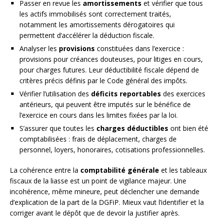
Passer en revue les
amortissements
et vérifier que tous
les actifs immobilisés sont correctement traités,
notamment les amortissements dérogatoires qui
permettent d’accélérer la déduction fiscale.
Analyser les
provisions
constituées dans l’exercice :
provisions pour créances douteuses, pour litiges en cours,
pour charges futures. Leur déductibilité fiscale dépend de
critères précis définis par le Code général des impôts.
Vérifier l’utilisation des
déficits reportables
des exercices
antérieurs, qui peuvent être imputés sur le bénéfice de
l’exercice en cours dans les limites fixées par la loi.
S’assurer que toutes les
charges déductibles
ont bien été
comptabilisées : frais de déplacement, charges de
personnel, loyers, honoraires, cotisations professionnelles.
La cohérence entre la
comptabilité générale
et les tableaux
fiscaux de la liasse est un point de vigilance majeur. Une
incohérence, même mineure, peut déclencher une demande
d’explication de la part de la DGFiP. Mieux vaut l’identifier et la
corriger avant le dépôt que de devoir la justifier après.