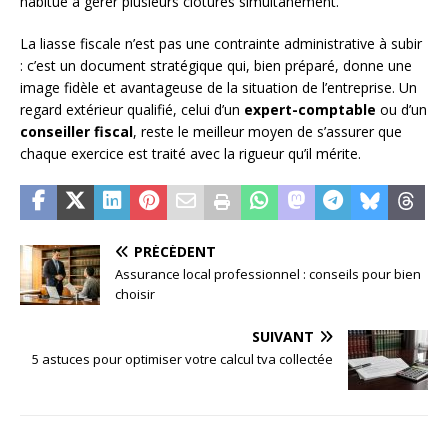
habitué à gérer plusieurs clôtures simultanément.
La liasse fiscale n’est pas une contrainte administrative à subir
: c’est un document stratégique qui, bien préparé, donne une
image fidèle et avantageuse de la situation de l’entreprise. Un
regard extérieur qualifié, celui d’un
expert-comptable
ou d’un
conseiller fiscal
, reste le meilleur moyen de s’assurer que
chaque exercice est traité avec la rigueur qu’il mérite.
PRÉCÉDENT
Assurance local professionnel : conseils pour bien
choisir
SUIVANT
5 astuces pour optimiser votre calcul tva collectée