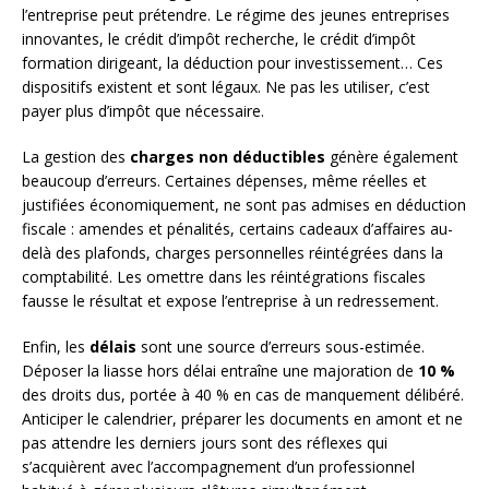
l’entreprise peut prétendre. Le régime des jeunes entreprises
innovantes, le crédit d’impôt recherche, le crédit d’impôt
formation dirigeant, la déduction pour investissement… Ces
dispositifs existent et sont légaux. Ne pas les utiliser, c’est
payer plus d’impôt que nécessaire.
La gestion des
charges non déductibles
génère également
beaucoup d’erreurs. Certaines dépenses, même réelles et
justifiées économiquement, ne sont pas admises en déduction
fiscale : amendes et pénalités, certains cadeaux d’affaires au-
delà des plafonds, charges personnelles réintégrées dans la
comptabilité. Les omettre dans les réintégrations fiscales
fausse le résultat et expose l’entreprise à un redressement.
Enfin, les
délais
sont une source d’erreurs sous-estimée.
Déposer la liasse hors délai entraîne une majoration de
10 %
des droits dus, portée à 40 % en cas de manquement délibéré.
Anticiper le calendrier, préparer les documents en amont et ne
pas attendre les derniers jours sont des réflexes qui
s’acquièrent avec l’accompagnement d’un professionnel