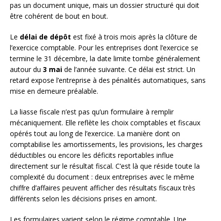
pas un document unique, mais un dossier structuré qui doit
être cohérent de bout en bout.
Le
délai de dépôt
est fixé à trois mois après la clôture de
l’exercice comptable. Pour les entreprises dont l’exercice se
termine le 31 décembre, la date limite tombe généralement
autour du
3 mai
de l’année suivante. Ce délai est strict. Un
retard expose l’entreprise à des pénalités automatiques, sans
mise en demeure préalable.
La liasse fiscale n’est pas qu’un formulaire à remplir
mécaniquement. Elle reflète les choix comptables et fiscaux
opérés tout au long de l’exercice. La manière dont on
comptabilise les amortissements, les provisions, les charges
déductibles ou encore les déficits reportables influe
directement sur le résultat fiscal. C’est là que réside toute la
complexité du document : deux entreprises avec le même
chiffre d’affaires peuvent afficher des résultats fiscaux très
différents selon les décisions prises en amont.
Les formulaires varient selon le régime comptable. Une