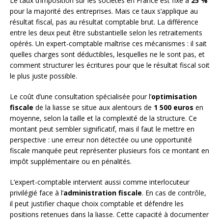
Le taux d’imposition sur les sociétés en France est fixé à
25 %
pour la majorité des entreprises. Mais ce taux s’applique au
résultat fiscal, pas au résultat comptable brut. La différence
entre les deux peut être substantielle selon les retraitements
opérés. Un expert-comptable maîtrise ces mécanismes : il sait
quelles charges sont déductibles, lesquelles ne le sont pas, et
comment structurer les écritures pour que le résultat fiscal soit
le plus juste possible.
Le coût d’une consultation spécialisée pour l’
optimisation
fiscale
de la liasse se situe aux alentours de
1 500 euros
en
moyenne, selon la taille et la complexité de la structure. Ce
montant peut sembler significatif, mais il faut le mettre en
perspective : une erreur non détectée ou une opportunité
fiscale manquée peut représenter plusieurs fois ce montant en
impôt supplémentaire ou en pénalités.
L’expert-comptable intervient aussi comme interlocuteur
privilégié face à l’
administration fiscale
. En cas de contrôle,
il peut justifier chaque choix comptable et défendre les
positions retenues dans la liasse. Cette capacité à documenter