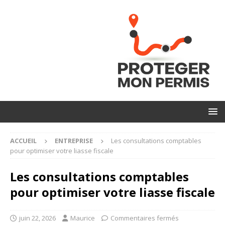
ACCUEIL
ENTREPRISE
Les consultations comptables
pour optimiser votre liasse fiscale
Les consultations comptables
pour optimiser votre liasse fiscale
juin 22, 2026
Maurice
Commentaires fermés