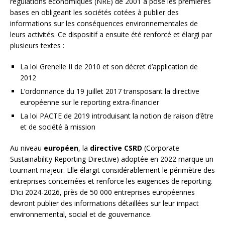
régulations économiques (NRE) de 2001 a posé les premières
bases en obligeant les sociétés cotées à publier des
informations sur les conséquences environnementales de
leurs activités. Ce dispositif a ensuite été renforcé et élargi par
plusieurs textes :
La loi Grenelle II de 2010 et son décret d’application de
2012
L’ordonnance du 19 juillet 2017 transposant la directive
européenne sur le reporting extra-financier
La loi PACTE de 2019 introduisant la notion de raison d’être
et de société à mission
Au niveau
européen
, la
directive CSRD
(Corporate
Sustainability Reporting Directive) adoptée en 2022 marque un
tournant majeur. Elle élargit considérablement le périmètre des
entreprises concernées et renforce les exigences de reporting.
D’ici 2024-2026, près de 50 000 entreprises européennes
devront publier des informations détaillées sur leur impact
environnemental, social et de gouvernance.