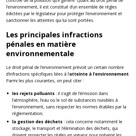
contrôle de la pollution qu’il génère. Quant au droit pénal de
l’environnement, il est constitué d’un ensemble de règles
édictées par le législateur pour protéger l’environnement et
sanctionner les atteintes qui lui sont portées.
Les principales infractions
pénales en matière
environnementale
Le droit pénal de l’environnement prévoit un certain nombre
d’infractions spécifiques liées à l’
atteinte à l’environnement
.
Parmi les plus courantes, on peut citer :
les rejets polluants
: il s’agit de l’émission dans
l’atmosphère, l’eau ou le sol de substances nuisibles à
l’environnement, sans respecter les normes établies par la
réglementation;
la gestion des déchets
: cela concerne notamment le
stockage, le transport et l’élimination des déchets, qui
doivent respecter les règles en vigueur pour prévenir les