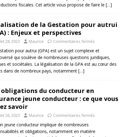
éductions fiscales. Cet article vous propose de faire le
[…]
alisation de la Gestation pour autrui
A) : Enjeux et perspectives
llet 28, 2023
Maurice
Commentaires fermés
station pour autrui (GPA) est un sujet complexe et
oversé qui soulève de nombreuses questions juridiques,
ues et sociétales. La légalisation de la GPA est au cœur des
ts dans de nombreux pays, notamment
[…]
 obligations du conducteur en
urance jeune conducteur : ce que vous
ez savoir
llet 26, 2023
Maurice
Commentaires fermés
un jeune conducteur implique de nombreuses
nsabilités et obligations, notamment en matière