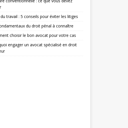
re conventionnelle : ce que vous devez
r
du travail : 5 conseils pour éviter les litiges
ondamentaux du droit pénal à connaître
nt choisir le bon avocat pour votre cas
uoi engager un avocat spécialisé en droit
eur