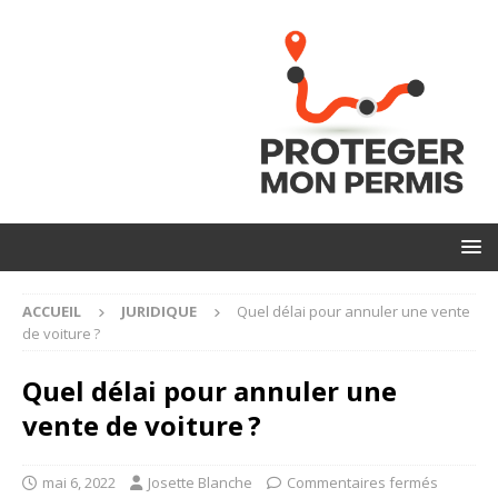
ACCUEIL
JURIDIQUE
Quel délai pour annuler une vente
de voiture ?
Quel délai pour annuler une
vente de voiture ?
mai 6, 2022
Josette Blanche
Commentaires fermés