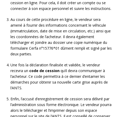
cession en ligne. Pour cela, il doit créer un compte ou se
connecter à son espace personnel et suivre les instructions.
Au cours de cette procédure en ligne, le vendeur sera
amené à fournir des informations concernant le véhicule
(immatriculation, date de mise en circulation, etc.) ainsi que
les coordonnées de l’acheteur. Il devra également
télécharger et joindre au dossier une copie numérique du
formulaire Cerfa n°15776*01 dûment rempli et signé par les
deux parties.
Une fois la déclaration finalisée et validée, le vendeur
recevra un
code de cession
qu’il devra communiquer à
l’acheteur. Ce code permettra à ce dernier d’entamer les
démarches pour obtenir sa nouvelle carte grise auprès de
l’ANTS.
Enfin, l’accusé d’enregistrement de cession sera délivré par
l’administration sous forme électronique. Le vendeur pourra
alors le télécharger et l’imprimer depuis son espace
personnel sur le site de l’ANTS. Il est conseillé de conserver