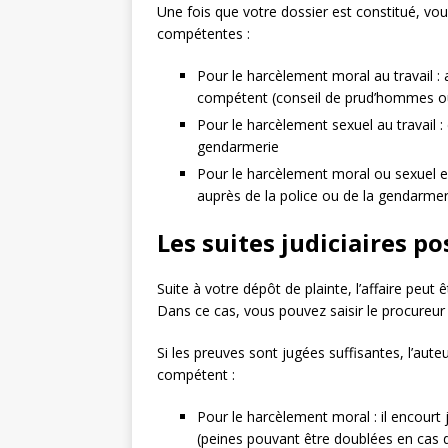
Une fois que votre dossier est constitué, vo
compétentes :
Pour le harcèlement moral au travail : 
compétent (conseil de prud’hommes ou t
Pour le harcèlement sexuel au travail :
gendarmerie
Pour le harcèlement moral ou sexuel e
auprès de la police ou de la gendarmer
Les suites judiciaires po
Suite à votre dépôt de plainte, l’affaire peut 
Dans ce cas, vous pouvez saisir le procureu
Si les preuves sont jugées suffisantes, l’aute
compétent :
Pour le harcèlement moral : il encour
(peines pouvant être doublées en cas 