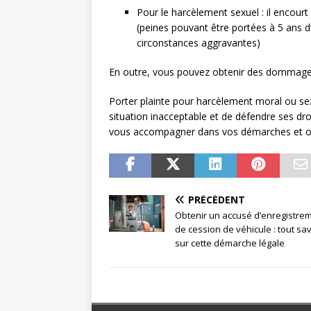
Pour le harcèlement sexuel : il encou
(peines pouvant être portées à 5 ans
circonstances aggravantes)
En outre, vous pouvez obtenir des dommages e
Porter plainte pour harcèlement moral ou se
situation inacceptable et de défendre ses dro
vous accompagner dans vos démarches et obt
PRÉCÉDENT
Obtenir un accusé d’enregistre
de cession de véhicule : tout sav
sur cette démarche légale