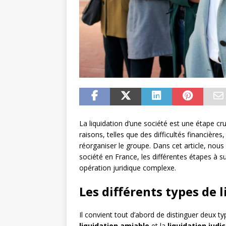
La liquidation d’une société est une étape cruc
raisons, telles que des difficultés financièr
réorganiser le groupe. Dans cet article, nous
société en France, les différentes étapes à s
opération juridique complexe.
Les différents types de 
Il convient tout d’abord de distinguer deux ty
liquidation amiable
et la
liquidation judic