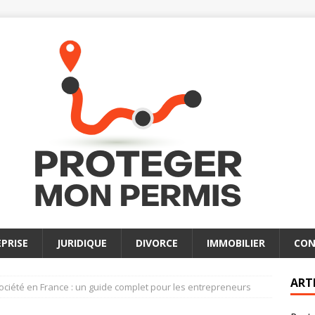
PRISE
JURIDIQUE
DIVORCE
IMMOBILIER
CON
ART
ociété en France : un guide complet pour les entrepreneurs