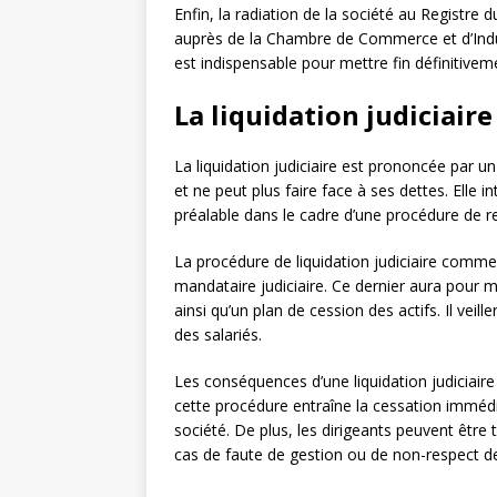
Enfin, la radiation de la société au Registre
auprès de la Chambre de Commerce et d’Indu
est indispensable pour mettre fin définitiveme
La liquidation judiciair
La liquidation judiciaire est prononcée par un
et ne peut plus faire face à ses dettes. Elle
préalable dans le cadre d’une procédure de r
La procédure de liquidation judiciaire comme
mandataire judiciaire. Ce dernier aura pour mi
ainsi qu’un plan de cession des actifs. Il veil
des salariés.
Les conséquences d’une liquidation judiciaire 
cette procédure entraîne la cessation immédia
société. De plus, les dirigeants peuvent êtr
cas de faute de gestion ou de non-respect de