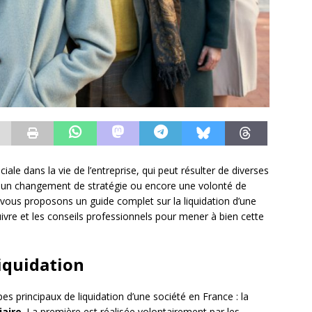
iale dans la vie de l’entreprise, qui peut résulter de diverses
es, un changement de stratégie ou encore une volonté de
 vous proposons un guide complet sur la liquidation d’une
uivre et les conseils professionnels pour mener à bien cette
liquidation
pes principaux de liquidation d’une société en France : la
iaire
. La première est réalisée volontairement par les