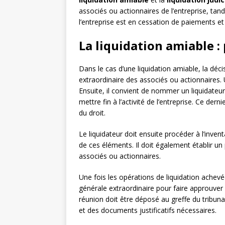
associés ou actionnaires de l’entreprise, tan
l’entreprise est en cessation de paiements et 
La liquidation amiable 
Dans le cas d’une liquidation amiable, la déc
extraordinaire des associés ou actionnaires. U
Ensuite, il convient de nommer un liquidateur
mettre fin à l’activité de l’entreprise. Ce der
du droit.
Le liquidateur doit ensuite procéder à l’inventa
de ces éléments. Il doit également établir un 
associés ou actionnaires.
Une fois les opérations de liquidation achev
générale extraordinaire pour faire approuver 
réunion doit être déposé au greffe du trib
et des documents justificatifs nécessaires.