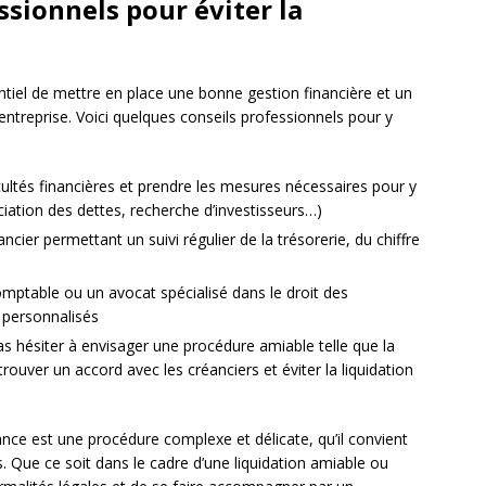
ssionnels pour éviter la
ssentiel de mettre en place une bonne gestion financière et un
’entreprise. Voici quelques conseils professionnels pour y
icultés financières et prendre les mesures nécessaires pour y
iation des dettes, recherche d’investisseurs…)
cier permettant un suivi régulier de la trésorerie, du chiffre
mptable ou un avocat spécialisé dans le droit des
s personnalisés
pas hésiter à envisager une procédure amiable telle que la
rouver un accord avec les créanciers et éviter la liquidation
ance est une procédure complexe et délicate, qu’il convient
. Que ce soit dans le cadre d’une liquidation amiable ou