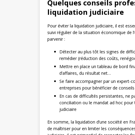
Quelques conseils profe
liquidation judiciaire
Pour éviter la liquidation judiciaire, il est e
suivi régulier de la situation économique de l
parvenir :
Détecter au plus tôt les signes de diff
remédier (réduction des coûts, renégoc
Mettre en place un tableau de bord finan
d’affaires, du résultat net…
Se faire accompagner par un expert-co
entreprises pour bénéficier de conseil
En cas de difficultés persistantes, ne 
conciliation ou le mandat ad hoc pour t
judiciaire
En somme, la liquidation d’une société en Fr
de maîtriser pour en limiter les conséquences