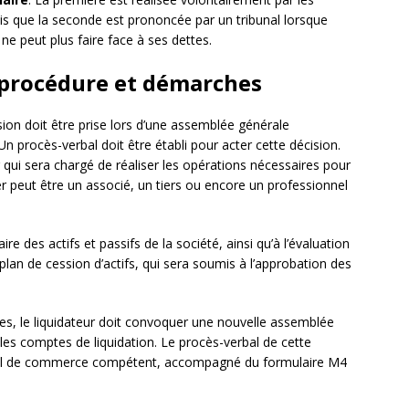
dis que la seconde est prononcée par un tribunal lorsque
ne peut plus faire face à ses dettes.
: procédure et démarches
ision doit être prise lors d’une assemblée générale
n procès-verbal doit être établi pour acter cette décision.
 qui sera chargé de réaliser les opérations nécessaires pour
nier peut être un associé, un tiers ou encore un professionnel
ire des actifs et passifs de la société, ainsi qu’à l’évaluation
plan de cession d’actifs, qui sera soumis à l’approbation des
ées, le liquidateur doit convoquer une nouvelle assemblée
les comptes de liquidation. Le procès-verbal de cette
unal de commerce compétent, accompagné du formulaire M4