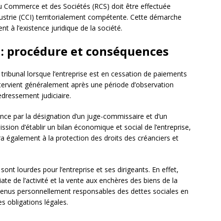
 du Commerce et des Sociétés (RCS) doit être effectuée
strie (CCI) territorialement compétente. Cette démarche
nt à l’existence juridique de la société.
e : procédure et conséquences
 tribunal lorsque l’entreprise est en cessation de paiements
 intervient généralement après une période d’observation
edressement judiciaire.
nce par la désignation d’un juge-commissaire et d’un
ssion d’établir un bilan économique et social de l’entreprise,
lera également à la protection des droits des créanciers et
sont lourdes pour l’entreprise et ses dirigeants. En effet,
te de l’activité et la vente aux enchères des biens de la
e tenus personnellement responsables des dettes sociales en
s obligations légales.