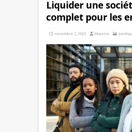
Liquider une socié
complet pour les 
novembre 2, 2023
Maurice
Juridiq