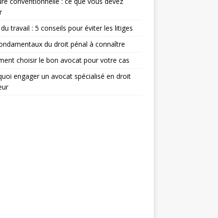
re conventionnelle : ce que vous devez
r
du travail : 5 conseils pour éviter les litiges
ondamentaux du droit pénal à connaître
nt choisir le bon avocat pour votre cas
uoi engager un avocat spécialisé en droit
eur