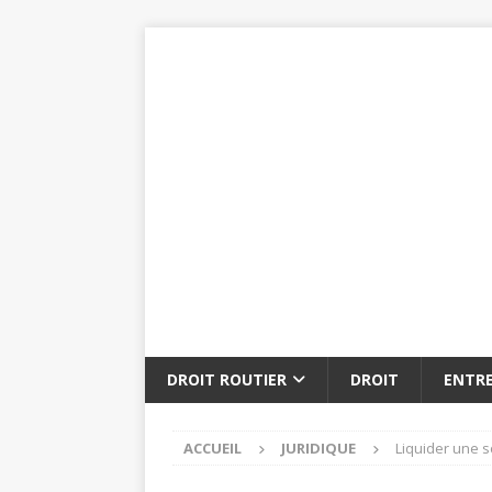
DROIT ROUTIER
DROIT
ENTRE
ACCUEIL
JURIDIQUE
Liquider une s