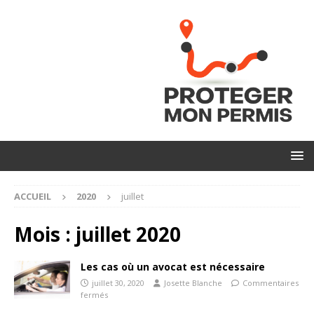
ACCUEIL
2020
juillet
Mois :
juillet 2020
Les cas où un avocat est nécessaire
juillet 30, 2020
Josette Blanche
Commentaires
fermés