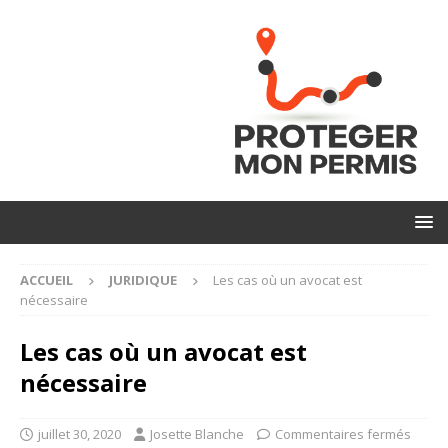
ACCUEIL
JURIDIQUE
Les cas où un avocat est
nécessaire
Les cas où un avocat est
nécessaire
juillet 30, 2020
Josette Blanche
Commentaires fermés