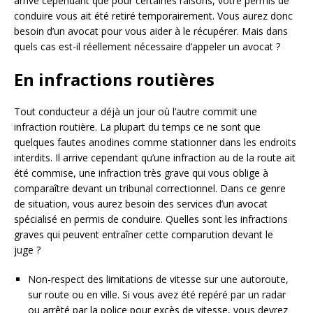
arrive cependant que pour certaines raisons, votre permis de
conduire vous ait été retiré temporairement. Vous aurez donc
besoin d’un avocat pour vous aider à le récupérer. Mais dans
quels cas est-il réellement nécessaire d’appeler un avocat ?
En infractions routières
Tout conducteur a déjà un jour où l’autre commit une
infraction routière. La plupart du temps ce ne sont que
quelques fautes anodines comme stationner dans les endroits
interdits. Il arrive cependant qu’une infraction au de la route ait
été commise, une infraction très grave qui vous oblige à
comparaître devant un tribunal correctionnel. Dans ce genre
de situation, vous aurez besoin des services d’un avocat
spécialisé en permis de conduire. Quelles sont les infractions
graves qui peuvent entraîner cette comparution devant le
juge ?
Non-respect des limitations de vitesse sur une autoroute,
sur route ou en ville. Si vous avez été repéré par un radar
ou arrêté par la police pour excès de vitesse, vous devrez