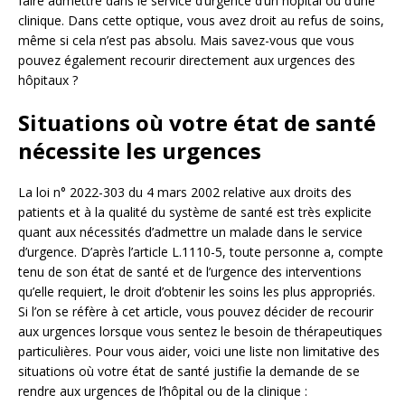
faire admettre dans le service d’urgence d’un hôpital ou d’une
clinique. Dans cette optique, vous avez droit au refus de soins,
même si cela n’est pas absolu. Mais savez-vous que vous
pouvez également recourir directement aux urgences des
hôpitaux ?
Situations où votre état de santé
nécessite les urgences
La loi n° 2022-303 du 4 mars 2002 relative aux droits des
patients et à la qualité du système de santé est très explicite
quant aux nécessités d’admettre un malade dans le service
d’urgence. D’après l’article L.1110-5, toute personne a, compte
tenu de son état de santé et de l’urgence des interventions
qu’elle requiert, le droit d’obtenir les soins les plus appropriés.
Si l’on se réfère à cet article, vous pouvez décider de recourir
aux urgences lorsque vous sentez le besoin de thérapeutiques
particulières. Pour vous aider, voici une liste non limitative des
situations où votre état de santé justifie la demande de se
rendre aux urgences de l’hôpital ou de la clinique :