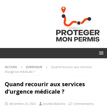
ACCUEIL
JURIDIQUE
Quand recourir aux services
d’urgence médicale ?
Quand recourir aux services
d’urgence médicale ?
décembre 23, 2022
Josette Blanche
Commentaires