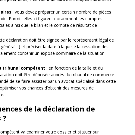
aires
: vous devez préparer un certain nombre de pièces
ande. Parmi celles-ci figurent notamment les comptes
ciales ainsi que le bilan et le compte de résultat de
tte déclaration doit être signée par le représentant légal de
r général…) et préciser la date à laquelle la cessation des
également contenir un exposé sommaire de la situation
u tribunal compétent
: en fonction de la taille et du
déclaration doit être déposée auprès du tribunal de commerce
mandé de se faire assister par un avocat spécialisé dans cette
 d’optimiser vos chances d’obtenir des mesures de
re.
ences de la déclaration de
 ?
l compétent va examiner votre dossier et statuer sur