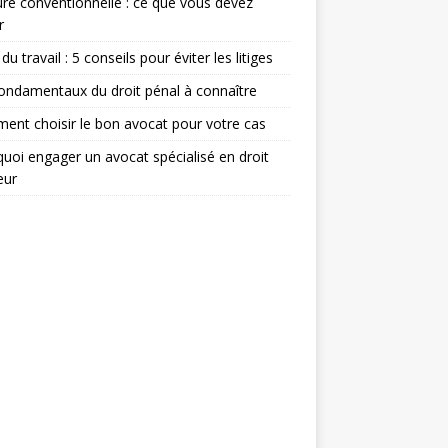
re conventionnelle : ce que vous devez
r
du travail : 5 conseils pour éviter les litiges
ondamentaux du droit pénal à connaître
nt choisir le bon avocat pour votre cas
uoi engager un avocat spécialisé en droit
eur