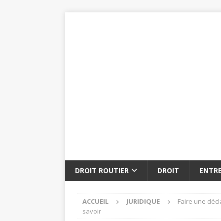
DROIT ROUTIER
DROIT
ENTRE
ACCUEIL
JURIDIQUE
Faire une décl
savoir