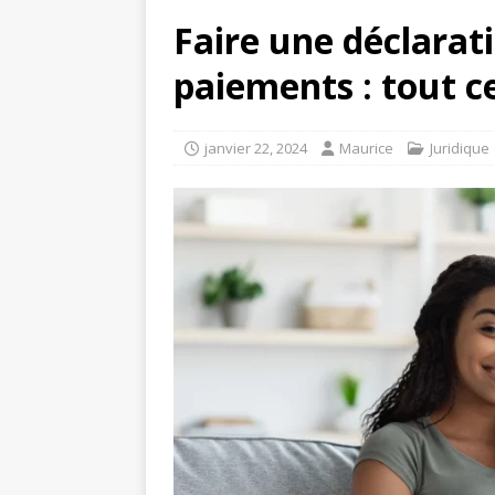
Faire une déclarat
paiements : tout c
janvier 22, 2024
Maurice
Juridique