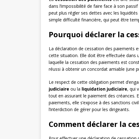
dans l’impossibilité de faire face à son passif
peut plus régler ses dettes avec les liquidités
simple difficulté financière, qui peut être t
Pourquoi déclarer la ce
La déclaration de cessation des paiements 
cette situation. Elle doit être effectuée da
laquelle la cessation des paiements est consta
réussi à obtenir un concordat amiable (une p
Le respect de cette obligation permet d’engag
judiciaire
ou la
liquidation judiciaire
, qui 
tout en assurant le paiement des créances. En
paiements, elle s’expose à des sanctions civile
l’interdiction de gérer pour les dirigeants.
Comment déclarer la ces
Pour effectuer une déclaration de cessation d