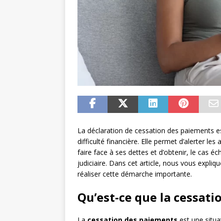
La déclaration de cessation des paiements es
difficulté financière. Elle permet d’alerter le
faire face à ses dettes et d’obtenir, le cas 
judiciaire. Dans cet article, nous vous expl
réaliser cette démarche importante.
Qu’est-ce que la cessati
La
cessation des paiements
est une situa