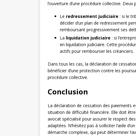
l’ouverture d’une procédure collective. Deux p
Le
redressement judiciaire
: si le t
décider d’un plan de redressement perm
remboursant progressivement ses dett
La
liquidation judiciaire
: si l’entrep
en liquidation judiciaire. Cette procédur
actifs pour rembourser les créanciers.
Dans tous les cas, la déclaration de cessatio
bénéficier d’une protection contre les poursui
procédure collective.
Conclusion
La déclaration de cessation des paiements e
situation de difficulté financière. Elle doit êt
avocat spécialisé pour assurer le respect des
adaptées. N’hésitez pas à solliciter l’aide d
démarche complexe, qui peut déterminer l’ave