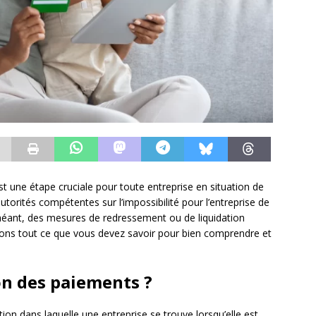
t une étape cruciale pour toute entreprise en situation de
s autorités compétentes sur l’impossibilité pour l’entreprise de
échéant, des mesures de redressement ou de liquidation
iquons tout ce que vous devez savoir pour bien comprendre et
on des paiements ?
tion dans laquelle une entreprise se trouve lorsqu’elle est