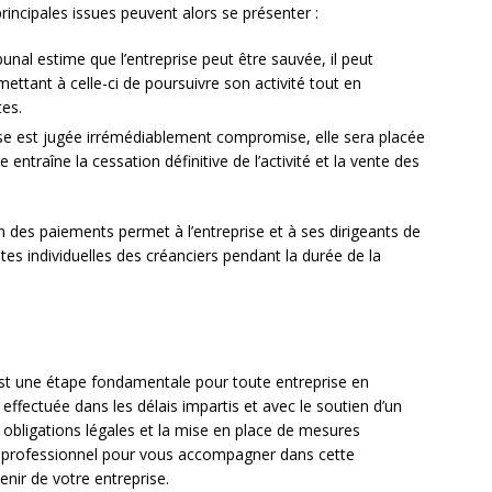
rincipales issues peuvent alors se présenter :
ribunal estime que l’entreprise peut être sauvée, il peut
ettant à celle-ci de poursuivre son activité tout en
es.
rise est jugée irrémédiablement compromise, elle sera placée
e entraîne la cessation définitive de l’activité et la vente des
n des paiements permet à l’entreprise et à ses dirigeants de
tes individuelles des créanciers pendant la durée de la
st une étape fondamentale pour toute entreprise en
re effectuée dans les délais impartis et avec le soutien d’un
 obligations légales et la mise en place de mesures
’un professionnel pour vous accompagner dans cette
nir de votre entreprise.