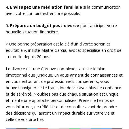
4.
Envisagez une médiation familiale
si la communication
avec votre conjoint est encore possible.
5.
Préparez un budget post-divorce
pour anticiper votre
nouvelle situation financière.
« Une bonne préparation est la clé d’un divorce serein et
équitable », insiste Maître Garcia, avocat spécialisé en droit de
la famille depuis 20 ans.
Le divorce est une épreuve complexe, tant sur le plan
émotionnel que juridique. En vous armant de connaissances et
en vous entourant de professionnels compétents, vous
pouvez naviguer cette transition de vie avec plus de confiance
et de sérénité. N’oubliez pas que chaque situation est unique
et mérite une approche personnalisée. Prenez le temps de
vous informer, de réfléchir et de consulter avant de prendre
des décisions qui auront un impact durable sur votre vie et
celle de vos proches.