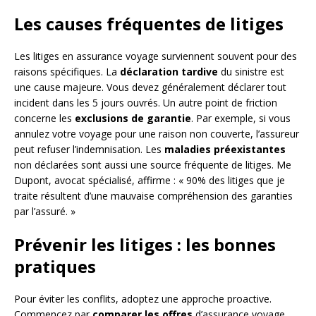
Les causes fréquentes de litiges
Les litiges en assurance voyage surviennent souvent pour des
raisons spécifiques. La
déclaration tardive
du sinistre est
une cause majeure. Vous devez généralement déclarer tout
incident dans les 5 jours ouvrés. Un autre point de friction
concerne les
exclusions de garantie
. Par exemple, si vous
annulez votre voyage pour une raison non couverte, l’assureur
peut refuser l’indemnisation. Les
maladies préexistantes
non déclarées sont aussi une source fréquente de litiges. Me
Dupont, avocat spécialisé, affirme : « 90% des litiges que je
traite résultent d’une mauvaise compréhension des garanties
par l’assuré. »
Prévenir les litiges : les bonnes
pratiques
Pour éviter les conflits, adoptez une approche proactive.
Commencez par
comparer les offres
d’assurance voyage.