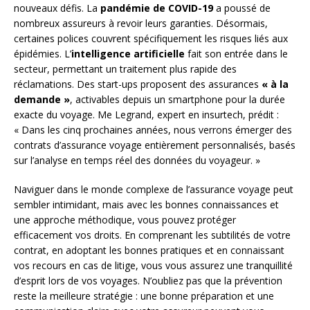
nouveaux défis. La
pandémie de COVID-19
a poussé de
nombreux assureurs à revoir leurs garanties. Désormais,
certaines polices couvrent spécifiquement les risques liés aux
épidémies. L’
intelligence artificielle
fait son entrée dans le
secteur, permettant un traitement plus rapide des
réclamations. Des start-ups proposent des assurances
« à la
demande »
, activables depuis un smartphone pour la durée
exacte du voyage. Me Legrand, expert en insurtech, prédit :
« Dans les cinq prochaines années, nous verrons émerger des
contrats d’assurance voyage entièrement personnalisés, basés
sur l’analyse en temps réel des données du voyageur. »
Naviguer dans le monde complexe de l’assurance voyage peut
sembler intimidant, mais avec les bonnes connaissances et
une approche méthodique, vous pouvez protéger
efficacement vos droits. En comprenant les subtilités de votre
contrat, en adoptant les bonnes pratiques et en connaissant
vos recours en cas de litige, vous vous assurez une tranquillité
d’esprit lors de vos voyages. N’oubliez pas que la prévention
reste la meilleure stratégie : une bonne préparation et une