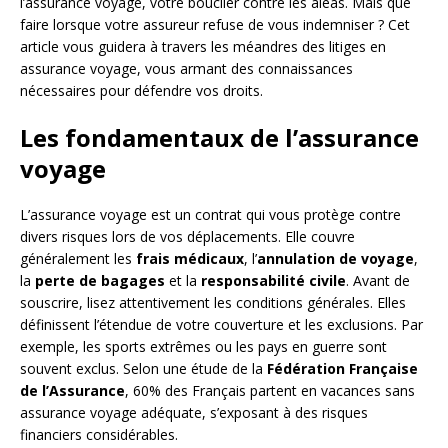
l’assurance voyage, votre bouclier contre les aléas. Mais que
faire lorsque votre assureur refuse de vous indemniser ? Cet
article vous guidera à travers les méandres des litiges en
assurance voyage, vous armant des connaissances
nécessaires pour défendre vos droits.
Les fondamentaux de l’assurance
voyage
L’assurance voyage est un contrat qui vous protège contre
divers risques lors de vos déplacements. Elle couvre
généralement les
frais médicaux
, l’
annulation de voyage
,
la
perte de bagages
et la
responsabilité civile
. Avant de
souscrire, lisez attentivement les conditions générales. Elles
définissent l’étendue de votre couverture et les exclusions. Par
exemple, les sports extrêmes ou les pays en guerre sont
souvent exclus. Selon une étude de la
Fédération Française
de l’Assurance
, 60% des Français partent en vacances sans
assurance voyage adéquate, s’exposant à des risques
financiers considérables.