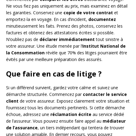
Ne vous fiez pas uniquement au prix, mais examinez en détail
les garanties. Conservez une
copie de votre contrat
et
emportez-la en voyage. En cas d’incident,
documentez
minutieusement les faits. Prenez des photos, conservez les
factures et obtenez des attestations écrites si possible.
N’oubliez pas de
déclarer immédiatement
tout sinistre à
votre assureur. Une étude menée par l’
Institut National de
la Consommation
révèle que 70% des litiges pourraient être
évités par une meilleure préparation des assurés.
Que faire en cas de litige ?
Si un différend survient, gardez votre calme et suivez une
démarche structurée. Commencez par
contacter le service
client
de votre assureur. Exposez clairement votre situation et
fournissez tous les documents pertinents. Si cette démarche
échoue, adressez une
réclamation écrite
au service dédié
de l’assureur. Vous pouvez ensuite faire appel au
médiateur
de l’assurance
, un tiers indépendant qui tentera de trouver
une solution amiable. En dernier recours, vous pouvez