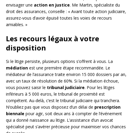
envisager une
action en justice
. Me Martin, spécialiste du
droit des assurances, conseille : « Avant toute action judiciaire,
assurez-vous d’avoir épuisé toutes les voies de recours
amiables. »
Les recours légaux à votre
disposition
Si le litige persiste, plusieurs options s’offrent à vous. La
médiation
est une première étape recommandée. Le
médiateur de l’assurance traite environ 15 000 dossiers par an,
avec un taux de résolution de 60%. Si la médiation échoue,
vous pouvez saisir le
tribunal judiciaire
. Pour les litiges
inférieurs à 5 000 euros, le tribunal de proximité est
compétent. Au-delà, c’est le tribunal judiciaire qui tranchera.
N’oubliez pas que vous disposez d’un délai de
prescription
biennale
pour agir, soit deux ans à compter de l’événement
qui a donné naissance au litige. L’assistance d’un avocat
spécialisé peut s’avérer précieuse pour maximiser vos chances