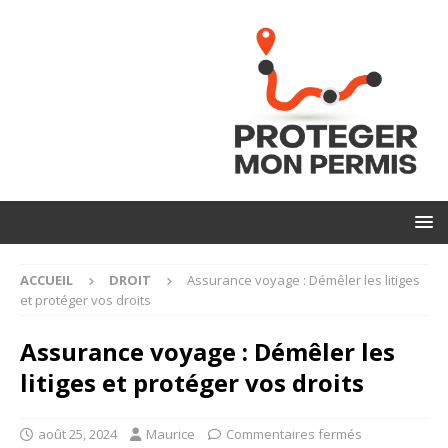
ACCUEIL
DROIT
Assurance voyage : Démêler les litiges
et protéger vos droits
Assurance voyage : Démêler les
litiges et protéger vos droits
août 25, 2024
Maurice
Commentaires fermés