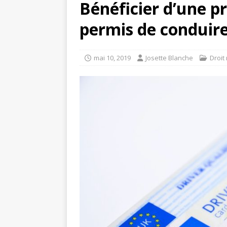
Bénéficier d’une p
permis de conduir
mai 10, 2019
Josette Blanche
Droit 