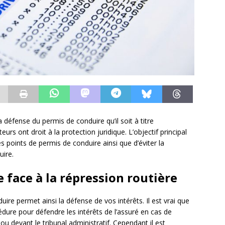
 défense du permis de conduire qu’il soit à titre
rs ont droit à la protection juridique. L’objectif principal
s points de permis de conduire ainsi que d’éviter la
uire.
 face à la répression routière
uire permet ainsi la défense de vos intérêts. Il est vrai que
édure pour défendre les intérêts de l’assuré en cas de
l ou devant le tribunal administratif. Cependant il est