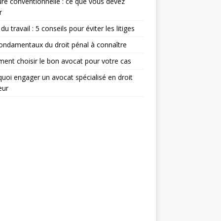
re conventionnelle : ce que vous devez
r
du travail : 5 conseils pour éviter les litiges
ondamentaux du droit pénal à connaître
nt choisir le bon avocat pour votre cas
uoi engager un avocat spécialisé en droit
eur