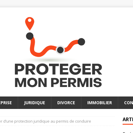
PRISE
JURIDIQUE
DIVORCE
IMMOBILIER
CON
ART
er d’une protection juridique au permis de conduire