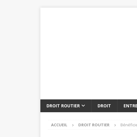
DROIT ROUTIER
DROIT
ENTRE
ACCUEIL
DROIT ROUTIER
Bénéfici