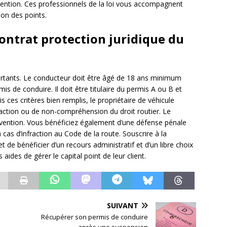
vention. Ces professionnels de la loi vous accompagnent
ion des points.
ntrat protection juridique du
mportants. Le conducteur doit être âgé de 18 ans minimum
is de conduire. Il doit être titulaire du permis A ou B et
s ces critères bien remplis, le propriétaire de véhicule
fraction ou de non-compréhension du droit routier. Le
avention. Vous bénéficiez également d’une défense pénale
 cas d’infraction au Code de la route. Souscrire à la
de bénéficier d’un recours administratif et d’un libre choix
 aides de gérer le capital point de leur client.
SUIVANT
Récupérer son permis de conduire