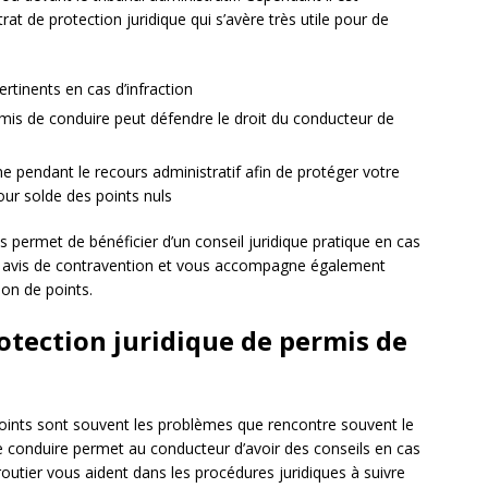
at de protection juridique qui s’avère très utile pour de
rtinents en cas d’infraction
rmis de conduire peut défendre le droit du conducteur de
 pendant le recours administratif afin de protéger votre
our solde des points nuls
us permet de bénéficier d’un conseil juridique pratique en cas
out avis de contravention et vous accompagne également
ion de points.
rotection juridique de permis de
points sont souvent les problèmes que rencontre souvent le
e conduire permet au conducteur d’avoir des conseils en cas
 routier vous aident dans les procédures juridiques à suivre