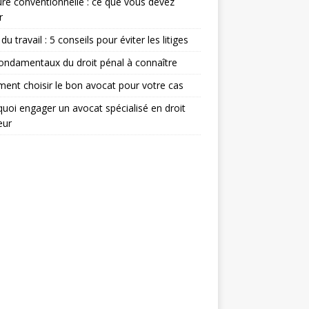
re conventionnelle : ce que vous devez
r
du travail : 5 conseils pour éviter les litiges
ondamentaux du droit pénal à connaître
nt choisir le bon avocat pour votre cas
uoi engager un avocat spécialisé en droit
eur