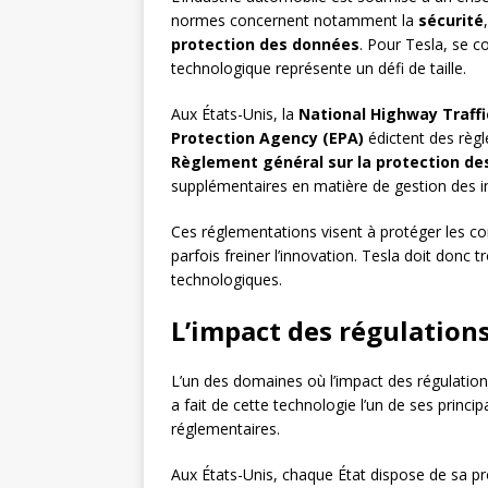
normes concernent notamment la
sécurité
protection des données
. Pour Tesla, se 
technologique représente un défi de taille.
Aux États-Unis, la
National Highway Traff
Protection Agency (EPA)
édictent des règle
Règlement général sur la protection d
supplémentaires en matière de gestion des in
Ces réglementations visent à protéger les c
parfois freiner l’innovation. Tesla doit donc 
technologiques.
L’impact des régulation
L’un des domaines où l’impact des régulations
a fait de cette technologie l’un de ses prin
réglementaires.
Aux États-Unis, chaque État dispose de sa pr