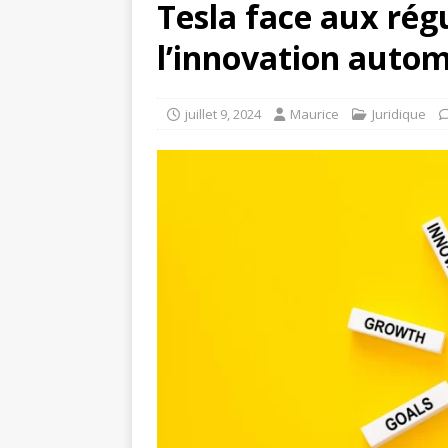
Tesla face aux régu
l’innovation autom
juillet 9, 2024
Maurice
Juridique