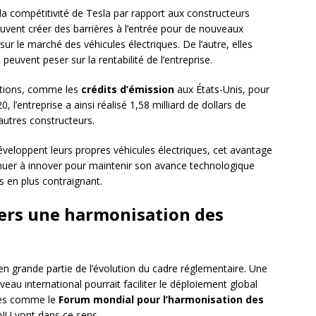
 la compétitivité de Tesla par rapport aux constructeurs
euvent créer des barrières à l’entrée pour de nouveaux
sur le marché des véhicules électriques. De l’autre, elles
euvent peser sur la rentabilité de l’entreprise.
tations, comme les
crédits d’émission
aux États-Unis, pour
l’entreprise a ainsi réalisé 1,58 milliard de dollars de
’autres constructeurs.
eloppent leurs propres véhicules électriques, cet avantage
inuer à innover pour maintenir son avance technologique
 en plus contraignant.
 vers une harmonisation des
en grande partie de l’évolution du cadre réglementaire. Une
au international pourrait faciliter le déploiement global
ives comme le
Forum mondial pour l’harmonisation des
NU vont dans ce sens.