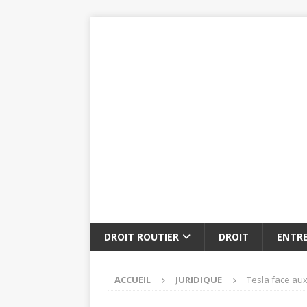
DROIT ROUTIER
DROIT
ENTRE
ACCUEIL
JURIDIQUE
Tesla face aux