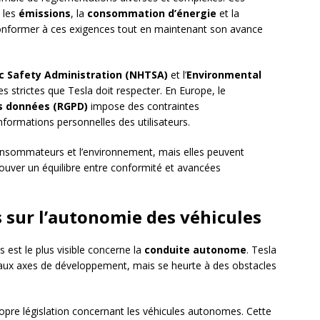
, les
émissions
, la
consommation d’énergie
et la
conformer à ces exigences tout en maintenant son avance
ic Safety Administration (NHTSA)
et l’
Environmental
s strictes que Tesla doit respecter. En Europe, le
es données (RGPD)
impose des contraintes
formations personnelles des utilisateurs.
onsommateurs et l’environnement, mais elles peuvent
trouver un équilibre entre conformité et avancées
s sur l’autonomie des véhicules
 est le plus visible concerne la
conduite autonome
. Tesla
cipaux axes de développement, mais se heurte à des obstacles
opre législation concernant les véhicules autonomes. Cette