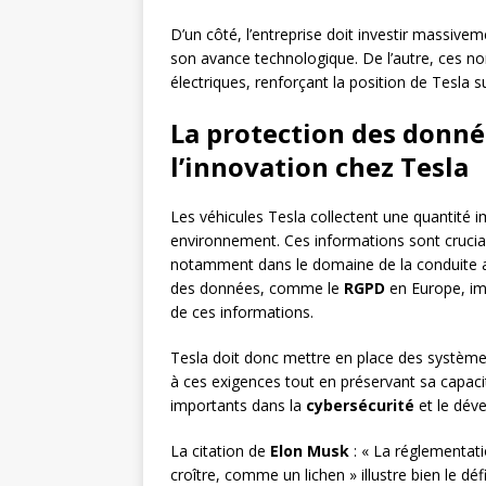
D’un côté, l’entreprise doit investir massiv
son avance technologique. De l’autre, ces n
électriques, renforçant la position de Tesla s
La protection des donné
l’innovation chez Tesla
Les véhicules Tesla collectent une quantité i
environnement. Ces informations sont crucia
notamment dans le domaine de la conduite a
des données, comme le
RGPD
en Europe, impo
de ces informations.
Tesla doit donc mettre en place des systèm
à ces exigences tout en préservant sa capaci
importants dans la
cybersécurité
et le dév
La citation de
Elon Musk
: « La réglementati
croître, comme un lichen » illustre bien le d