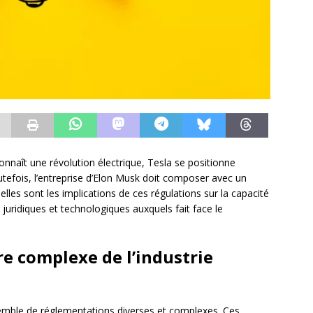
onnaît une révolution électrique, Tesla se positionne
tefois, l’entreprise d’Elon Musk doit composer avec un
elles sont les implications de ces régulations sur la capacité
juridiques et technologiques auxquels fait face le
e complexe de l’industrie
emble de réglementations diverses et complexes. Ces