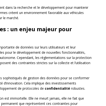
ement dans la recherche et le développement pour maintenir
ormes créent un environnement favorable aux véhicules
ur le marché.
es : un enjeu majeur pour
mportante de données sur leurs utilisateurs et leur
les pour le développement de nouvelles fonctionnalités,
utonome. Cependant, les réglementations sur la protection
sent des contraintes strictes sur la collecte et l’utilisation
es sophistiqués de gestion des données pour se conformer
té d’innovation. Cela implique des investissements
eloppement de protocoles de
confidentialité
robustes.
on est immortelle. Elle ne meurt jamais, elle ne fait que
éfi permanent que représentent ces contraintes pour