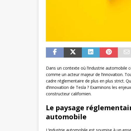
Dans un contexte où l’industrie automobile c
comme un acteur majeur de l’innovation. Tou
cadre réglementaire de plus en plus strict. Qu
d’innovation de Tesla ? Examinons les enjeux 
constructeur californien.
Le paysage réglementair
automobile
L’industrie automobile est soumise à un ens