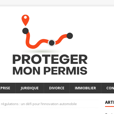
PRISE
JURIDIQUE
DIVORCE
IMMOBILIER
CON
ART
 régulations : un défi pour l’innovation automobile