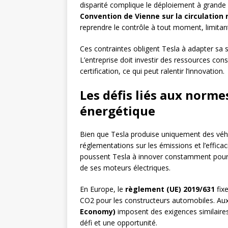
disparité complique le déploiement à grande é
Convention de Vienne sur la circulation 
reprendre le contrôle à tout moment, limitant
Ces contraintes obligent Tesla à adapter sa
L’entreprise doit investir des ressources con
certification, ce qui peut ralentir l’innovation.
Les défis liés aux normes
énergétique
Bien que Tesla produise uniquement des véhic
réglementations sur les émissions et l’efficac
poussent Tesla à innover constamment pour am
de ses moteurs électriques.
En Europe, le
règlement (UE) 2019/631
fix
CO2 pour les constructeurs automobiles. Aux
Economy)
imposent des exigences similaires
défi et une opportunité.