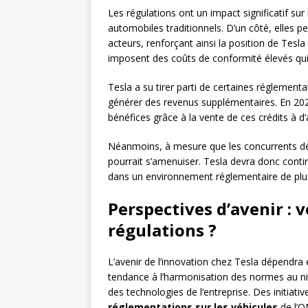
Les régulations ont un impact significatif sur
automobiles traditionnels. D’un côté, elles p
acteurs, renforçant ainsi la position de Tesla 
imposent des coûts de conformité élevés qui p
Tesla a su tirer parti de certaines réglemen
générer des revenus supplémentaires. En 2020, 
bénéfices grâce à la vente de ces crédits à d
Néanmoins, à mesure que les concurrents dév
pourrait s’amenuiser. Tesla devra donc cont
dans un environnement réglementaire de plus
Perspectives d’avenir :
régulations ?
L’avenir de l’innovation chez Tesla dépendra 
tendance à l’harmonisation des normes au nive
des technologies de l’entreprise. Des initiat
réglementations sur les véhicules
de l’O