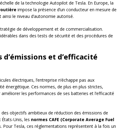
chelle de la technologie Autopilot de Tesla. En Europe, la
routière
impose la présence d’un conducteur en mesure de
 ainsi le niveau d’autonomie autorisé.
 stratégie de développement et de commercialisation.
sidérables dans des tests de sécurité et des procédures de
 d’émissions et d’efficacité
ules électriques, l’entreprise n’échappe pas aux
ité énergétique. Ces normes, de plus en plus strictes,
éliorer les performances de ses batteries et l’efficacité
e des objectifs ambitieux de réduction des émissions de
 États-Unis, les
normes CAFE (Corporate Average Fuel
. Pour Tesla, ces réglementations représentent à la fois un