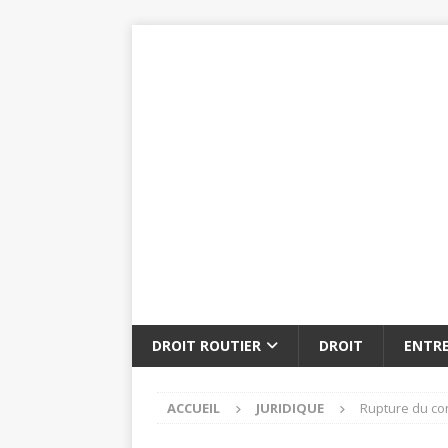
DROIT ROUTIER
DROIT
ENTRE
ACCUEIL
JURIDIQUE
Rupture du con