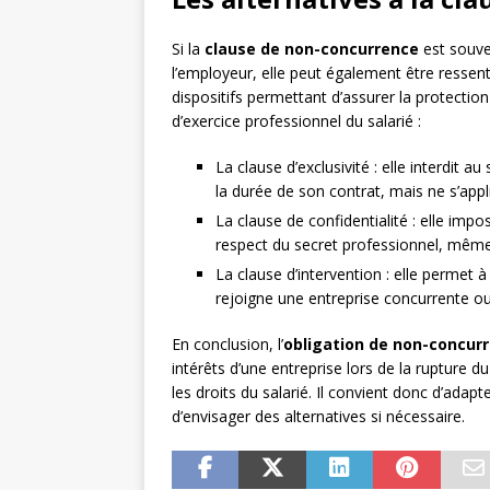
Si la
clause de non-concurrence
est souve
l’employeur, elle peut également être ressent
dispositifs permettant d’assurer la protection 
d’exercice professionnel du salarié :
La clause d’exclusivité : elle interdit a
la durée de son contrat, mais ne s’appl
La clause de confidentialité : elle impo
respect du secret professionnel, même 
La clause d’intervention : elle permet à
rejoigne une entreprise concurrente o
En conclusion, l’
obligation de non-concur
intérêts d’une entreprise lors de la rupture d
les droits du salarié. Il convient donc d’adapt
d’envisager des alternatives si nécessaire.