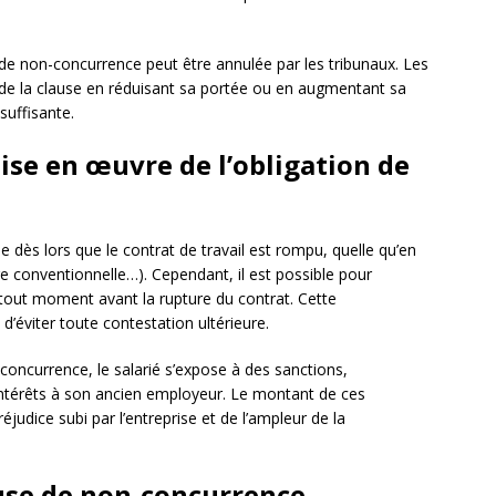
 de non-concurrence peut être annulée par les tribunaux. Les
de la clause en réduisant sa portée ou en augmentant sa
nsuffisante.
ise en œuvre de l’obligation de
e dès lors que le contrat de travail est rompu, quelle qu’en
re conventionnelle…). Cependant, il est possible pour
 tout moment avant la rupture du contrat. Cette
 d’éviter toute contestation ultérieure.
concurrence, le salarié s’expose à des sanctions,
érêts à son ancien employeur. Le montant de ces
judice subi par l’entreprise et de l’ampleur de la
ause de non-concurrence