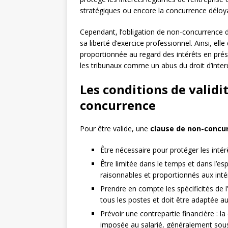
stratégiques ou encore la concurrence déloya
Cependant, l’obligation de non-concurrence 
sa liberté d’exercice professionnel. Ainsi, ell
proportionnée au regard des intérêts en prése
les tribunaux comme un abus du droit d’inter
Les conditions de validi
concurrence
Pour être valide, une
clause de non-concu
Être nécessaire pour protéger les intérê
Être limitée dans le temps et dans l’es
raisonnables et proportionnés aux inté
Prendre en compte les spécificités de l
tous les postes et doit être adaptée au
Prévoir une contrepartie financière : l
imposée au salarié, généralement sous