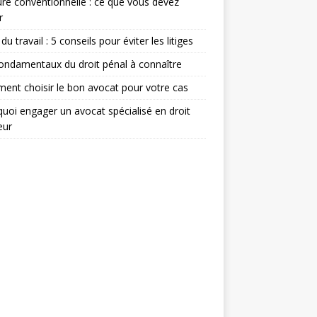
re conventionnelle : ce que vous devez
r
du travail : 5 conseils pour éviter les litiges
ondamentaux du droit pénal à connaître
nt choisir le bon avocat pour votre cas
uoi engager un avocat spécialisé en droit
eur