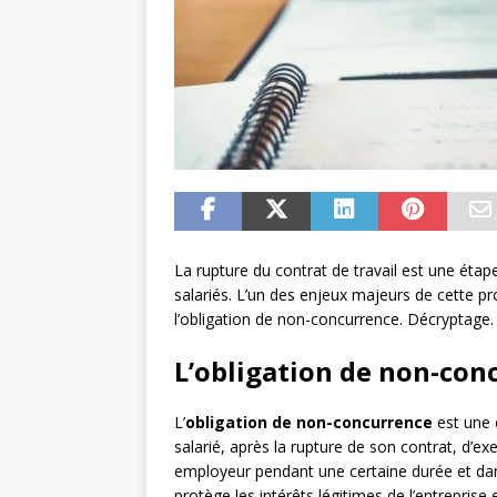
La rupture du contrat de travail est une ét
salariés. L’un des enjeux majeurs de cette pr
l’obligation de non-concurrence. Décryptage.
L’obligation de non-conc
L’
obligation de non-concurrence
est une c
salarié, après la rupture de son contrat, d’ex
employeur pendant une certaine durée et da
protège les intérêts légitimes de l’entreprise 