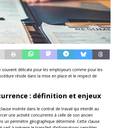
ape souvent délicate pour les employeurs comme pour les
océdure réside dans la mise en place et le respect de
urrence : définition et enjeux
lause insérée dans le contrat de travail qui interdit au
ercer une activité concurrente à celle de son ancien
ns un périmètre géographique déterminé. Cette clause
et sert à prévenir le transfert d’informations sensibles,