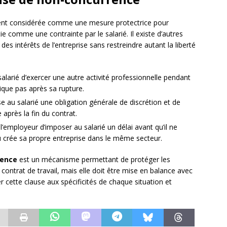
nt considérée comme une mesure protectrice pour
ie comme une contrainte par le salarié. Il existe d’autres
des intérêts de l’entreprise sans restreindre autant la liberté
u salarié d’exercer une autre activité professionnelle pendant
ique pas après sa rupture.
se au salarié une obligation générale de discrétion et de
après la fin du contrat.
 l’employeur d’imposer au salarié un délai avant qu’il ne
u crée sa propre entreprise dans le même secteur.
rence
est un mécanisme permettant de protéger les
u contrat de travail, mais elle doit être mise en balance avec
er cette clause aux spécificités de chaque situation et