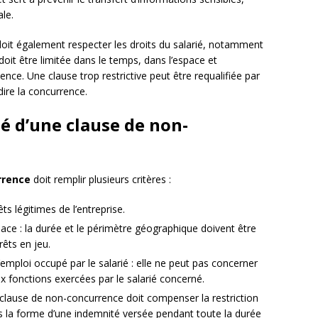
le.
doit également respecter les droits du salarié, notamment
e doit être limitée dans le temps, dans l’espace et
nce. Une clause trop restrictive peut être requalifiée par
dire la concurrence.
té d’une clause de non-
rrence
doit remplir plusieurs critères :
ts légitimes de l’entreprise.
pace : la durée et le périmètre géographique doivent être
rêts en jeu.
’emploi occupé par le salarié : elle ne peut pas concerner
x fonctions exercées par le salarié concerné.
a clause de non-concurrence doit compenser la restriction
 la forme d’une indemnité versée pendant toute la durée