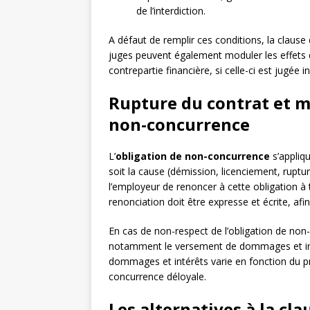
de l’interdiction.
A défaut de remplir ces conditions, la clause
juges peuvent également moduler les effets 
contrepartie financière, si celle-ci est jugée i
Rupture du contrat et m
non-concurrence
L’
obligation de non-concurrence
s’appliqu
soit la cause (démission, licenciement, ruptu
l’employeur de renoncer à cette obligation à
renonciation doit être expresse et écrite, afin
En cas de non-respect de l’obligation de non-
notamment le versement de dommages et int
dommages et intérêts varie en fonction du pré
concurrence déloyale.
Les alternatives à la cl