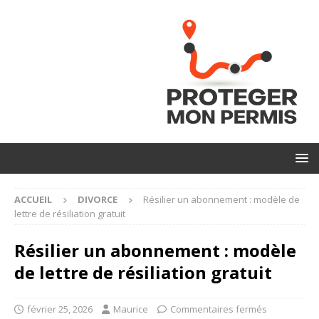
ACCUEIL
DIVORCE
Résilier un abonnement : modèle de
lettre de résiliation gratuit
Résilier un abonnement : modèle
de lettre de résiliation gratuit
février 25, 2026
Maurice
Commentaires fermés