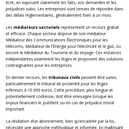
écrit, en exposant clairement les faits, vos demandes et les
préjudices subis. Les entreprises sont tenues de répondre dans
des délais réglementaires, généralement fixés à un mois.
Les
médiateurs sectoriels
représentent un recours gratuit
et efficace. Chaque secteur dispose de son médiateur :
Médiateur des Communications Électroniques pour les
télécoms, Médiateur de l’Énergie pour l’électricité et le gaz, ou
encore le Médiateur du Tourisme et du Voyage. Ces instances
indépendantes examinent les litiges et proposent des solutions
contraignantes pour les entreprises.
En dernier recours, les
tribunaux civils
peuvent être saisis,
particulièrement le tribunal de proximité pour les litiges
inférieurs à 10 000 euros. Cette procédure, plus longue et
potentiellement coûteuse, doit être envisagée lorsque les
enjeux financiers le justifient ou en cas de préjudice moral
important.
La résiliation d’un abonnement, bien qu’encadrée par la loi,
nécessite une approche méthodique et informée. En maîtrisant