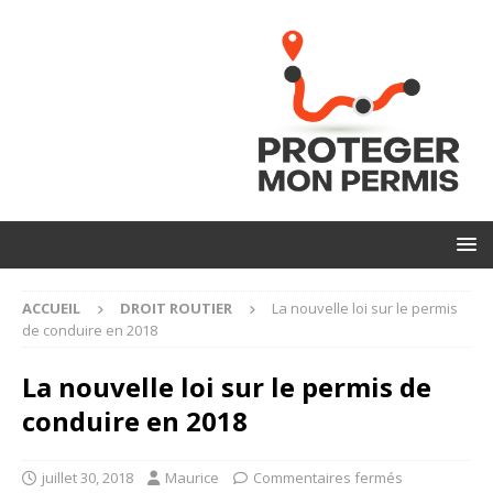
ACCUEIL
DROIT ROUTIER
La nouvelle loi sur le permis
de conduire en 2018
La nouvelle loi sur le permis de
conduire en 2018
juillet 30, 2018
Maurice
Commentaires fermés