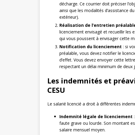
décharge. Ce courrier doit préciser l’obj
ainsi que les modalités d’assistance du
extérieur).
Réalisation de l’entretien préalabl
licenciement envisagé et recueillir les 
qui vous poussent à envisager cette me
Notification du licenciement
: si vo
préalable, vous devez notifier le licenc
d’effet. Vous devez envoyer cette let
respectant un délai minimum de deux jo
Les indemnités et préav
CESU
Le salarié licencié a droit à différentes indem
Indemnité légale de licenciement
:
faute grave ou lourde. Son montant est
salaire mensuel moyen.