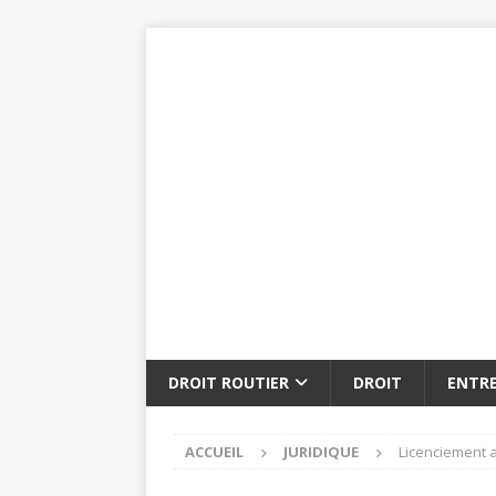
DROIT ROUTIER
DROIT
ENTRE
ACCUEIL
JURIDIQUE
Licenciement a