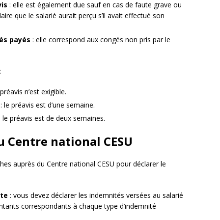
is
: elle est également due sauf en cas de faute grave ou
re que le salarié aurait perçu s’il avait effectué son
és payés
: elle correspond aux congés non pris par le
:
préavis n’est exigible.
: le préavis est d’une semaine.
: le préavis est de deux semaines.
u Centre national CESU
ches auprès du Centre national CESU pour déclarer le
pte
: vous devez déclarer les indemnités versées au salarié
ontants correspondants à chaque type d’indemnité