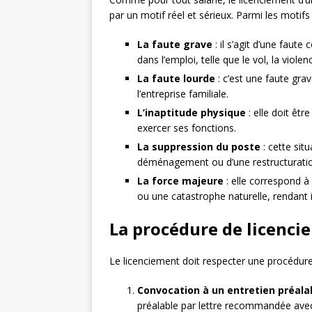
par un motif réel et sérieux. Parmi les motifs 
La faute grave
: il s’agit d’une faut
dans l’emploi, telle que le vol, la viole
La faute lourde
: c’est une faute gra
l’entreprise familiale.
L’inaptitude physique
: elle doit êtr
exercer ses fonctions.
La suppression du poste
: cette sit
déménagement ou d’une restructuratio
La force majeure
: elle correspond à 
ou une catastrophe naturelle, rendant 
La procédure de licenci
Le licenciement doit respecter une procédure s
Convocation à un entretien préala
préalable par lettre recommandée ave