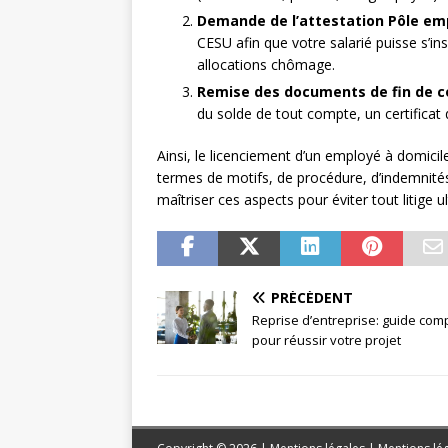
Demande de l’attestation Pôle em
CESU afin que votre salarié puisse s’i
allocations chômage.
Remise des documents de fin de co
du solde de tout compte, un certificat d
Ainsi, le licenciement d’un employé à domici
termes de motifs, de procédure, d’indemnités
maîtriser ces aspects pour éviter tout litige u
PRÉCÉDENT
Reprise d’entreprise: guide com
pour réussir votre projet