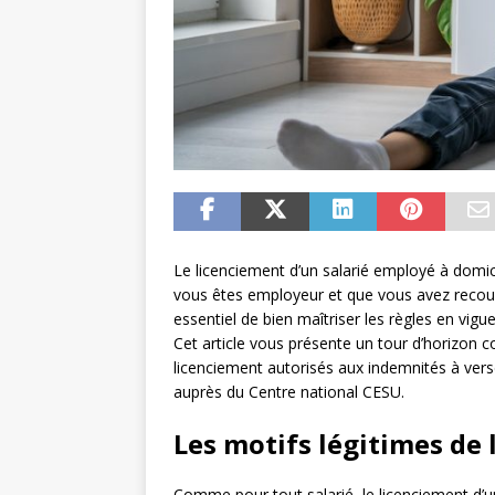
Le licenciement d’un salarié employé à domic
vous êtes employeur et que vous avez recours
essentiel de bien maîtriser les règles en vig
Cet article vous présente un tour d’horizon c
licenciement autorisés aux indemnités à vers
auprès du Centre national CESU.
Les motifs légitimes de
Comme pour tout salarié, le licenciement d’u