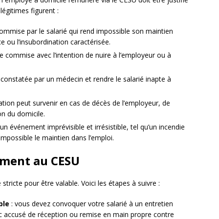
légitimes figurent :
e commise par le salarié qui rend impossible son maintien
nce ou l’insubordination caractérisée.
ve commise avec l’intention de nuire à l’employeur ou à
e constatée par un médecin et rendre le salarié inapte à
uation peut survenir en cas de décès de l’employeur, de
n du domicile.
un événement imprévisible et irrésistible, tel qu’un incendie
impossible le maintien dans l’emploi.
ement au CESU
tricte pour être valable. Voici les étapes à suivre :
ble
: vous devez convoquer votre salarié à un entretien
c accusé de réception ou remise en main propre contre