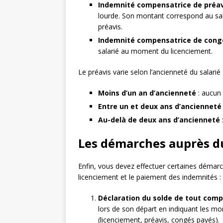
Indemnité compensatrice de préav
lourde. Son montant correspond au salai
préavis.
Indemnité compensatrice de cong
salarié au moment du licenciement.
Le préavis varie selon l’ancienneté du salarié 
Moins d’un an d’ancienneté
: aucun 
Entre un et deux ans d’ancienneté
Au-delà de deux ans d’ancienneté
Les démarches auprès d
Enfin, vous devez effectuer certaines démar
licenciement et le paiement des indemnités :
Déclaration du solde de tout com
lors de son départ en indiquant les m
(licenciement, préavis, congés payés).