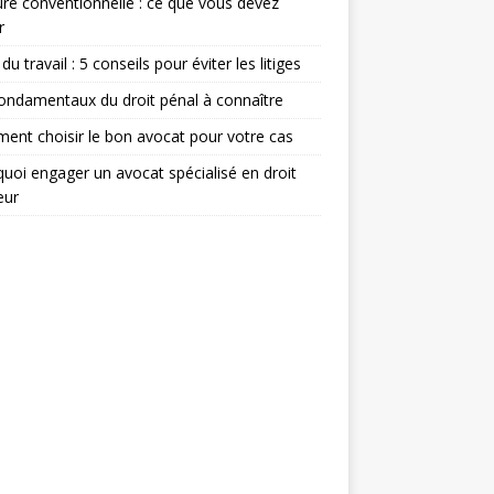
re conventionnelle : ce que vous devez
r
du travail : 5 conseils pour éviter les litiges
ondamentaux du droit pénal à connaître
nt choisir le bon avocat pour votre cas
uoi engager un avocat spécialisé en droit
eur