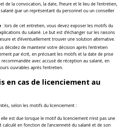
et de la convocation, la date, l’heure et le lieu de l’entretien,
 salarié (par un représentant du personnel ou un conseiller
e
: lors de cet entretien, vous devez exposer les motifs du
explications du salarié. Le but est d’échanger sur les raisons
sure et d’éventuellement trouver une solution alternative.
us décidez de maintenir votre décision après l’entretien
iement par écrit, en précisant les motifs et la date de prise
tre recommandée avec accusé de réception au salarié, en
urs ouvrables après l’entretien.
is en cas de licenciement au
nités, selon les motifs du licenciement :
 elle est due lorsque le motif du licenciement n’est pas une
 calculé en fonction de l’ancienneté du salarié et de son