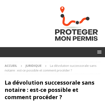
ACCUEIL
JURIDIQUE
La dévolution successorale sans
notaire : est-ce possible et comment procéder ?
La dévolution successorale sans
notaire : est-ce possible et
comment procéder ?