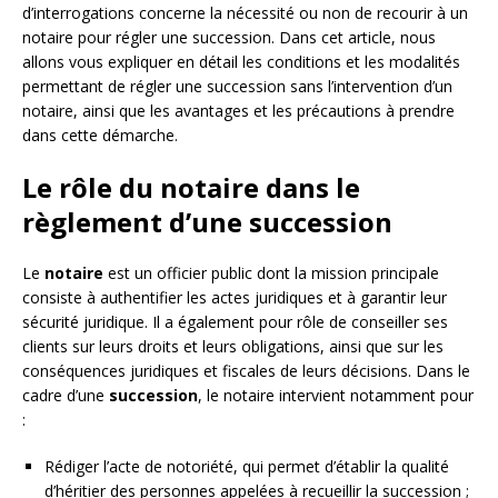
d’interrogations concerne la nécessité ou non de recourir à un
notaire pour régler une succession. Dans cet article, nous
allons vous expliquer en détail les conditions et les modalités
permettant de régler une succession sans l’intervention d’un
notaire, ainsi que les avantages et les précautions à prendre
dans cette démarche.
Le rôle du notaire dans le
règlement d’une succession
Le
notaire
est un officier public dont la mission principale
consiste à authentifier les actes juridiques et à garantir leur
sécurité juridique. Il a également pour rôle de conseiller ses
clients sur leurs droits et leurs obligations, ainsi que sur les
conséquences juridiques et fiscales de leurs décisions. Dans le
cadre d’une
succession
, le notaire intervient notamment pour
:
Rédiger l’acte de notoriété, qui permet d’établir la qualité
d’héritier des personnes appelées à recueillir la succession ;