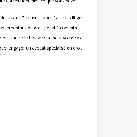
re conventionnelle : ce que vous devez
r
du travail : 5 conseils pour éviter les litiges
ondamentaux du droit pénal à connaître
nt choisir le bon avocat pour votre cas
uoi engager un avocat spécialisé en droit
eur