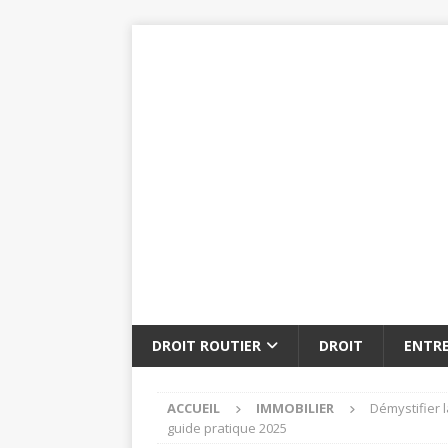
DROIT ROUTIER
DROIT
ENTRE
ACCUEIL
IMMOBILIER
Démystifier 
guide pratique 2025