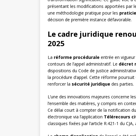
présentant les modifications apportées par 
une méthodologie pratique pour les
pratici
décision de première instance défavorable.
Le cadre juridique renou
2025
La
réforme procédurale
entrée en vigueur 
contours de l’appel administratif. Le
décret 
dispositions du Code de justice administrativ
la procédure d’appel. Cette réforme poursuit u
renforcer la
sécurité juridique
des parties.
L’une des innovations majeures concerne le
l’ensemble des matières, y compris en conten
Ce délai court à compter de la notification 
électronique via l’application
Télérecours c
classiques fixées par l’article R.421-1 du CJA,