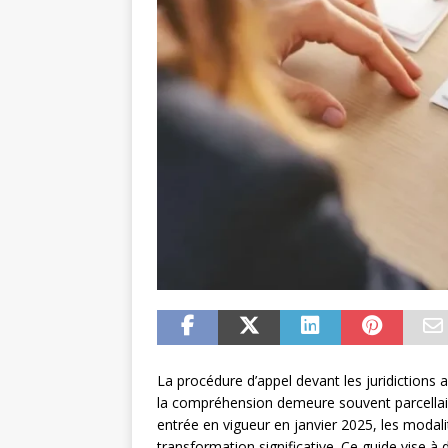
La procédure d’appel devant les juridictions 
la compréhension demeure souvent parcellaire
entrée en vigueur en janvier 2025, les modal
transformation significative. Ce guide vise à 