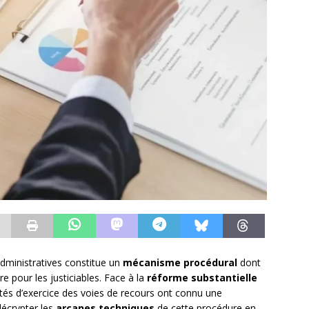
administratives constitue un
mécanisme procédural
dont
 pour les justiciables. Face à la
réforme substantielle
ités d’exercice des voies de recours ont connu une
décrypter les
arcanes techniques
de cette procédure en