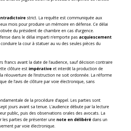
ontradictoire
strict. La requête est communiquée aux
 deux mois pour produire un mémoire en défense. Ce délai
otivée du président de chambre en cas d’urgence.
ense dans le délai imparti n’emporte pas
acquiescement
 conduire la cour à statuer au vu des seules pièces du
urs francs avant la date de l’audience, sauf décision contraire
tte clôture est
impérative
et interdit la production de
 réouverture de l’instruction ne soit ordonnée. La réforme
que de l’avis de clôture par voie électronique, sans
ndamentale de la procédure d’appel. Les parties sont
pt jours avant sa tenue. L’audience débute par la lecture
eur public, puis des observations orales des avocats. La
ur les parties de présenter une
note en délibéré
dans un
sivement par voie électronique.