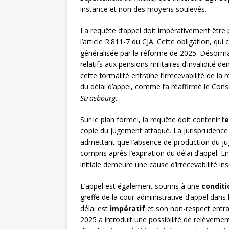
instance et non des moyens soulevés.
La requête d’appel doit impérativement être
l’article R.811-7 du CJA. Cette obligation, qu
généralisée par la réforme de 2025. Désorma
relatifs aux pensions militaires d’invalidité
cette formalité entraîne l’irrecevabilité de la 
du délai d’appel, comme l’a réaffirmé le Conse
Strasbourg
.
Sur le plan formel, la requête doit contenir l’
e
copie du jugement attaqué. La jurisprudenc
admettant que l’absence de production du jug
compris après l’expiration du délai d’appel. En
initiale demeure une cause d’irrecevabilité ins
L’appel est également soumis à une
conditi
greffe de la cour administrative d’appel dans
délai est
impératif
et son non-respect entraîn
2025 a introduit une possibilité de relèvemen