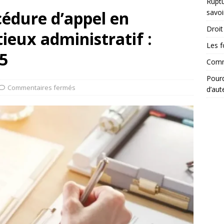
Ruptu
cédure d’appel en
savoi
Droit 
ieux administratif :
Les f
5
Comme
Pourq
Commentaires fermés
d’aut