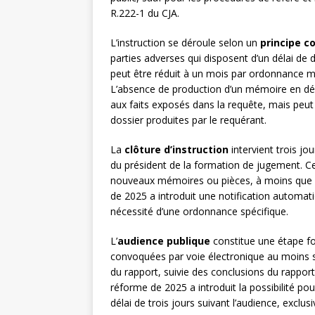
R.222-1 du CJA.
L’instruction se déroule selon un
principe c
parties adverses qui disposent d’un délai de
peut être réduit à un mois par ordonnance m
L’absence de production d’un mémoire en déf
aux faits exposés dans la requête, mais peut
dossier produites par le requérant.
La
clôture d’instruction
intervient trois jo
du président de la formation de jugement. Ce
nouveaux mémoires ou pièces, à moins que la
de 2025 a introduit une notification automati
nécessité d’une ordonnance spécifique.
L’
audience publique
constitue une étape fo
convoquées par voie électronique au moins se
du rapport, suivie des conclusions du rapport
réforme de 2025 a introduit la possibilité po
délai de trois jours suivant l’audience, exclu