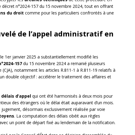
le décret n°2024-157 du 15 novembre 2024, tout en offrant
ens du droit
comme pour les particuliers confrontés à une
velé de l’appel administratif en
le 1er janvier 2025 a substantiellement modifié les
n°2024-157
du 15 novembre 2024 a remanié plusieurs
e (CJA), notamment les articles R.811-1 à R.811-19 relatifs à
n double objectif : accélérer le traitement des affaires et
s
délais d’appel
qui ont été harmonisés à deux mois pour
tieux des étrangers où le délai était auparavant d’un mois.
du jugement, désormais exclusivement réalisée par voie
itoyens
. La computation des délais obéit aux règles
 avec un point de départ fixé au lendemain de la notification.