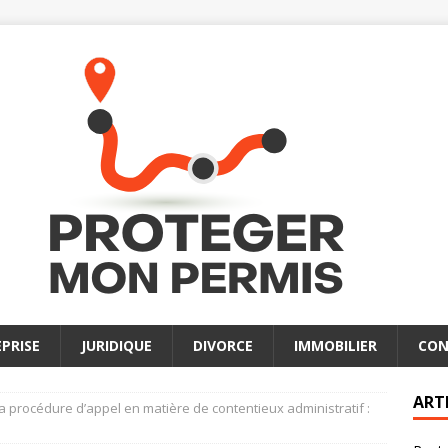
PRISE
JURIDIQUE
DIVORCE
IMMOBILIER
CON
ART
la procédure d’appel en matière de contentieux administratif :