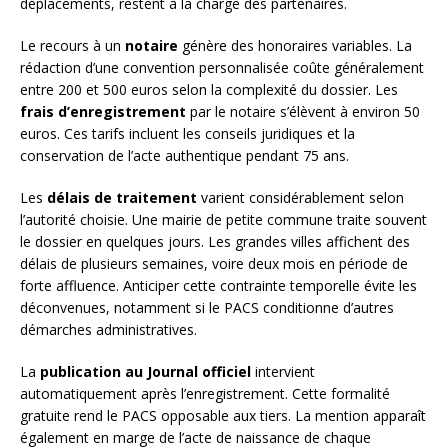
déplacements, restent à la charge des partenaires.
Le recours à un
notaire
génère des honoraires variables. La
rédaction d’une convention personnalisée coûte généralement
entre 200 et 500 euros selon la complexité du dossier. Les
frais d’enregistrement
par le notaire s’élèvent à environ 50
euros. Ces tarifs incluent les conseils juridiques et la
conservation de l’acte authentique pendant 75 ans.
Les
délais de traitement
varient considérablement selon
l’autorité choisie. Une mairie de petite commune traite souvent
le dossier en quelques jours. Les grandes villes affichent des
délais de plusieurs semaines, voire deux mois en période de
forte affluence. Anticiper cette contrainte temporelle évite les
déconvenues, notamment si le PACS conditionne d’autres
démarches administratives.
La
publication au Journal officiel
intervient
automatiquement après l’enregistrement. Cette formalité
gratuite rend le PACS opposable aux tiers. La mention apparaît
également en marge de l’acte de naissance de chaque