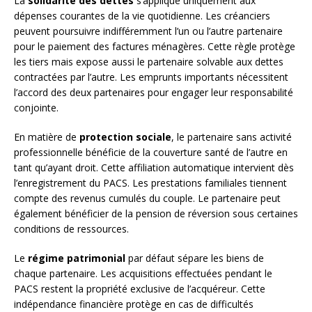
La
solidarité des dettes
s’applique uniquement aux
dépenses courantes de la vie quotidienne. Les créanciers
peuvent poursuivre indifféremment l’un ou l’autre partenaire
pour le paiement des factures ménagères. Cette règle protège
les tiers mais expose aussi le partenaire solvable aux dettes
contractées par l’autre. Les emprunts importants nécessitent
l’accord des deux partenaires pour engager leur responsabilité
conjointe.
En matière de
protection sociale
, le partenaire sans activité
professionnelle bénéficie de la couverture santé de l’autre en
tant qu’ayant droit. Cette affiliation automatique intervient dès
l’enregistrement du PACS. Les prestations familiales tiennent
compte des revenus cumulés du couple. Le partenaire peut
également bénéficier de la pension de réversion sous certaines
conditions de ressources.
Le
régime patrimonial
par défaut sépare les biens de
chaque partenaire. Les acquisitions effectuées pendant le
PACS restent la propriété exclusive de l’acquéreur. Cette
indépendance financière protège en cas de difficultés