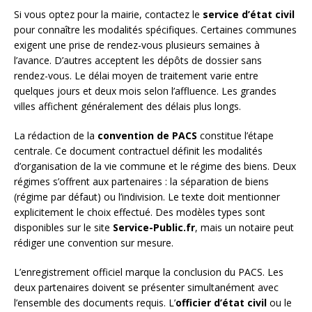
Si vous optez pour la mairie, contactez le
service d’état civil
pour connaître les modalités spécifiques. Certaines communes
exigent une prise de rendez-vous plusieurs semaines à
l’avance. D’autres acceptent les dépôts de dossier sans
rendez-vous. Le délai moyen de traitement varie entre
quelques jours et deux mois selon l’affluence. Les grandes
villes affichent généralement des délais plus longs.
La rédaction de la
convention de PACS
constitue l’étape
centrale. Ce document contractuel définit les modalités
d’organisation de la vie commune et le régime des biens. Deux
régimes s’offrent aux partenaires : la séparation de biens
(régime par défaut) ou l’indivision. Le texte doit mentionner
explicitement le choix effectué. Des modèles types sont
disponibles sur le site
Service-Public.fr
, mais un notaire peut
rédiger une convention sur mesure.
L’enregistrement officiel marque la conclusion du PACS. Les
deux partenaires doivent se présenter simultanément avec
l’ensemble des documents requis. L’
officier d’état civil
ou le