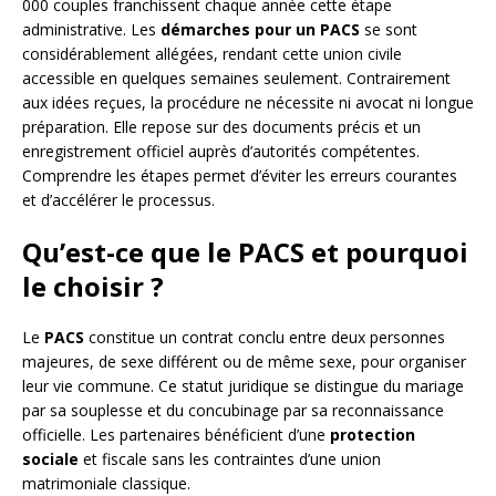
000 couples franchissent chaque année cette étape
administrative. Les
démarches pour un PACS
se sont
considérablement allégées, rendant cette union civile
accessible en quelques semaines seulement. Contrairement
aux idées reçues, la procédure ne nécessite ni avocat ni longue
préparation. Elle repose sur des documents précis et un
enregistrement officiel auprès d’autorités compétentes.
Comprendre les étapes permet d’éviter les erreurs courantes
et d’accélérer le processus.
Qu’est-ce que le PACS et pourquoi
le choisir ?
Le
PACS
constitue un contrat conclu entre deux personnes
majeures, de sexe différent ou de même sexe, pour organiser
leur vie commune. Ce statut juridique se distingue du mariage
par sa souplesse et du concubinage par sa reconnaissance
officielle. Les partenaires bénéficient d’une
protection
sociale
et fiscale sans les contraintes d’une union
matrimoniale classique.