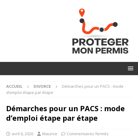
ACCUEIL
DIVORCE
Démarches pour un PACS : mode
d’emploi étape par étape
Démarches pour un PACS : mode
d’emploi étape par étape
avril 6, 2026
Maurice
Commentaires fermés