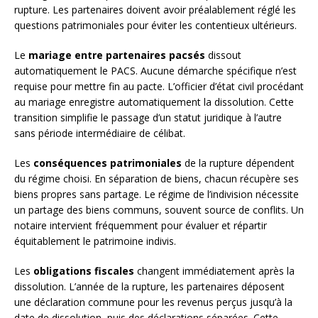
rupture. Les partenaires doivent avoir préalablement réglé les
questions patrimoniales pour éviter les contentieux ultérieurs.
Le
mariage entre partenaires pacsés
dissout
automatiquement le PACS. Aucune démarche spécifique n’est
requise pour mettre fin au pacte. L’officier d’état civil procédant
au mariage enregistre automatiquement la dissolution. Cette
transition simplifie le passage d’un statut juridique à l’autre
sans période intermédiaire de célibat.
Les
conséquences patrimoniales
de la rupture dépendent
du régime choisi. En séparation de biens, chacun récupère ses
biens propres sans partage. Le régime de l’indivision nécessite
un partage des biens communs, souvent source de conflits. Un
notaire intervient fréquemment pour évaluer et répartir
équitablement le patrimoine indivis.
Les
obligations fiscales
changent immédiatement après la
dissolution. L’année de la rupture, les partenaires déposent
une déclaration commune pour les revenus perçus jusqu’à la
date de dissolution, puis des déclarations séparées. Cette