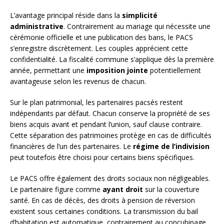
L’avantage principal réside dans la
simplicité
administrative
. Contrairement au mariage qui nécessite une
cérémonie officielle et une publication des bans, le PACS
s’enregistre discrètement. Les couples apprécient cette
confidentialité. La fiscalité commune s’applique dès la première
année, permettant une
imposition jointe
potentiellement
avantageuse selon les revenus de chacun.
Sur le plan patrimonial, les partenaires pacsés restent
indépendants par défaut. Chacun conserve la propriété de ses
biens acquis avant et pendant l’union, sauf clause contraire.
Cette séparation des patrimoines protège en cas de difficultés
financières de l’un des partenaires. Le
régime de l’indivision
peut toutefois être choisi pour certains biens spécifiques.
Le PACS offre également des droits sociaux non négligeables.
Le partenaire figure comme
ayant droit
sur la couverture
santé. En cas de décès, des droits à pension de réversion
existent sous certaines conditions. La transmission du bail
d’habitation est automatique, contrairement au concubinage