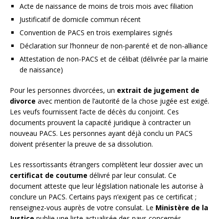
Acte de naissance de moins de trois mois avec filiation
Justificatif de domicile commun récent
Convention de PACS en trois exemplaires signés
Déclaration sur l’honneur de non-parenté et de non-alliance
Attestation de non-PACS et de célibat (délivrée par la mairie
de naissance)
Pour les personnes divorcées, un
extrait de jugement de
divorce
avec mention de l’autorité de la chose jugée est exigé.
Les veufs fournissent l’acte de décès du conjoint. Ces
documents prouvent la capacité juridique à contracter un
nouveau PACS. Les personnes ayant déjà conclu un PACS
doivent présenter la preuve de sa dissolution.
Les ressortissants étrangers complètent leur dossier avec un
certificat de coutume
délivré par leur consulat. Ce
document atteste que leur législation nationale les autorise à
conclure un PACS. Certains pays n’exigent pas ce certificat ;
renseignez-vous auprès de votre consulat. Le
Ministère de la
Justice
publie une liste actualisée des pays concernés.