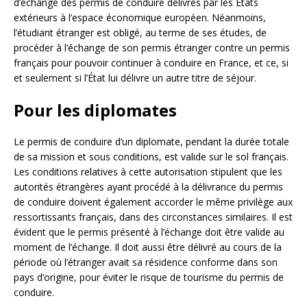
d’échange des permis de conduire délivrés par les États
extérieurs à l’espace économique européen. Néanmoins,
l’étudiant étranger est obligé, au terme de ses études, de
procéder à l’échange de son permis étranger contre un permis
français pour pouvoir continuer à conduire en France, et ce, si
et seulement si l’État lui délivre un autre titre de séjour.
Pour les diplomates
Le permis de conduire d’un diplomate, pendant la durée totale
de sa mission et sous conditions, est valide sur le sol français.
Les conditions relatives à cette autorisation stipulent que les
autorités étrangères ayant procédé à la délivrance du permis
de conduire doivent également accorder le même privilège aux
ressortissants français, dans des circonstances similaires. Il est
évident que le permis présenté à l’échange doit être valide au
moment de l’échange. Il doit aussi être délivré au cours de la
période où l’étranger avait sa résidence conforme dans son
pays d’origine, pour éviter le risque de tourisme du permis de
conduire.