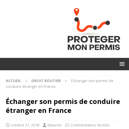
ACCUEIL
DROIT ROUTIER
Échanger son permis de
conduire étranger en France
Échanger son permis de conduire
étranger en France
octobre 31, 2018
Maurice
Commentaires fermés