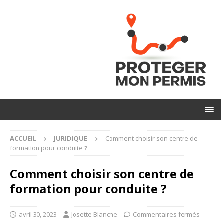
ACCUEIL
JURIDIQUE
Comment choisir son centre de
formation pour conduite ?
Comment choisir son centre de
formation pour conduite ?
avril 30, 2023
Josette Blanche
Commentaires fermés