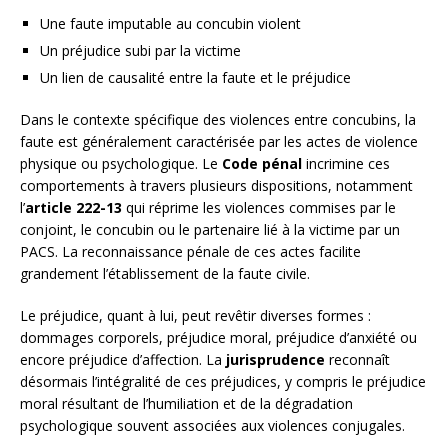
Une faute imputable au concubin violent
Un préjudice subi par la victime
Un lien de causalité entre la faute et le préjudice
Dans le contexte spécifique des violences entre concubins, la
faute est généralement caractérisée par les actes de violence
physique ou psychologique. Le
Code pénal
incrimine ces
comportements à travers plusieurs dispositions, notamment
l’
article 222-13
qui réprime les violences commises par le
conjoint, le concubin ou le partenaire lié à la victime par un
PACS. La reconnaissance pénale de ces actes facilite
grandement l’établissement de la faute civile.
Le préjudice, quant à lui, peut revêtir diverses formes :
dommages corporels, préjudice moral, préjudice d’anxiété ou
encore préjudice d’affection. La
jurisprudence
reconnaît
désormais l’intégralité de ces préjudices, y compris le préjudice
moral résultant de l’humiliation et de la dégradation
psychologique souvent associées aux violences conjugales.