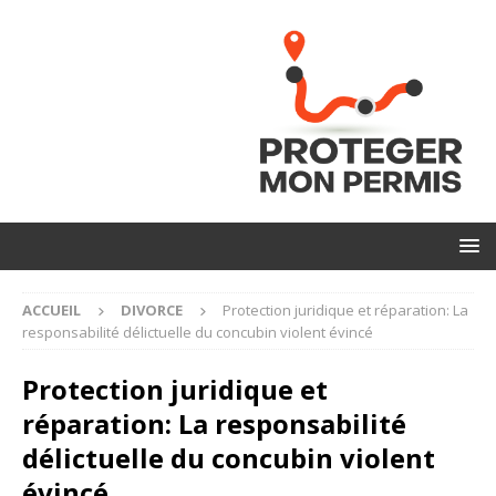
ACCUEIL
DIVORCE
Protection juridique et réparation: La
responsabilité délictuelle du concubin violent évincé
Protection juridique et
réparation: La responsabilité
délictuelle du concubin violent
évincé