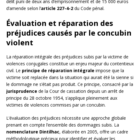
délit puni de deux ans d’emprisonnement et de 15 000 euros
d’amende selon l’
article 227-4-2
du Code pénal.
Évaluation et réparation des
préjudices causés par le concubin
violent
La réparation intégrale des préjudices subis par la victime de
violences conjugales constitue un enjeu majeur du contentieux
civil. Le
principe de réparation intégrale
impose que la
victime soit replacée dans la situation qui aurait été la sienne si
le dommage ne s’était pas produit. Ce principe, consacré par la
jurisprudence
de la Cour de cassation depuis un arrêt de
principe du 28 octobre 1954, s’applique pleinement aux
victimes de violences commises par un concubin.
L’évaluation des préjudices nécessite une approche globale
prenant en compte l’ensemble des dommages subis. La
nomenclature Dintilhac
, élaborée en 2005, offre un cadre
méthodologique précieux pour identifier et évaluer les