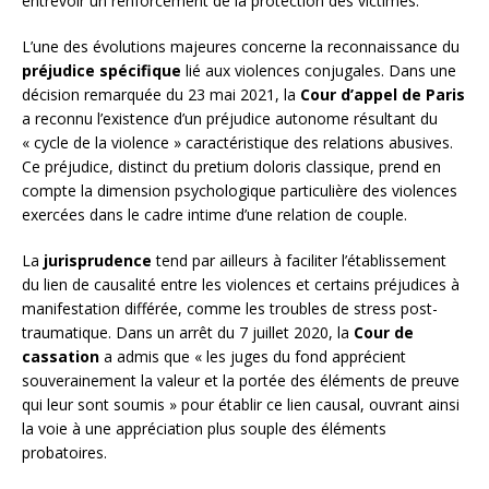
entrevoir un renforcement de la protection des victimes.
L’une des évolutions majeures concerne la reconnaissance du
préjudice spécifique
lié aux violences conjugales. Dans une
décision remarquée du 23 mai 2021, la
Cour d’appel de Paris
a reconnu l’existence d’un préjudice autonome résultant du
« cycle de la violence » caractéristique des relations abusives.
Ce préjudice, distinct du pretium doloris classique, prend en
compte la dimension psychologique particulière des violences
exercées dans le cadre intime d’une relation de couple.
La
jurisprudence
tend par ailleurs à faciliter l’établissement
du lien de causalité entre les violences et certains préjudices à
manifestation différée, comme les troubles de stress post-
traumatique. Dans un arrêt du 7 juillet 2020, la
Cour de
cassation
a admis que « les juges du fond apprécient
souverainement la valeur et la portée des éléments de preuve
qui leur sont soumis » pour établir ce lien causal, ouvrant ainsi
la voie à une appréciation plus souple des éléments
probatoires.