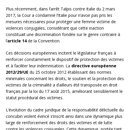
Plus récemment, dans l’arrêt Talpis contre Italie du 2 mars
2017, la Cour a condamné l’Italie pour n’avoir pas pris les
mesures nécessaires pour protéger une femme victime de
violences conjugales, considérant que cette inaction
constituait une discrimination fondée sur le genre contraire à
l’
article 14
de la Convention.
Ces décisions européennes incitent le législateur français à
renforcer constamment le dispositif de protection des victimes
et à faciliter leur indemnisation. La
directive européenne
2012/29/UE
du 25 octobre 2012 établissant des normes
minimales concernant les droits, le soutien et la protection des
victimes de la criminalité a d’ailleurs été transposée en droit
français par la loi du 17 août 2015, améliorant sensiblement le
statut procédural des victimes.
L’évolution du cadre juridique de la responsabilité délictuelle du
concubin violent évincé s’inscrit ainsi dans une dynamique plus
large de renforcement des droits des victimes et de lutte
contre les violences conjugales. Cette dynamique, portée tant