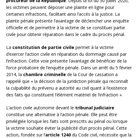
procureur de la République
. Depuis la loi du 30 juillet 2020,
les victimes peuvent déposer une plainte en ligne pour
certaines infractions, facilitant ainsi l’accès à la justice. La
plainte pénale présente l’avantage de déclencher une enquête
officielle et de permettre à la victime de se constituer partie
civile pour obtenir réparation dans le cadre du procès pénal.
La
constitution de partie civile
permet à la victime
d’exercer l’action civile en réparation du dommage causé par
l’infraction. Cette voie présente l’avantage de bénéficier de la
force probatoire de l’enquête pénale. Dans un arrêt du 5 février
2014, la
chambre criminelle
de la Cour de cassation a
rappelé que « la décision de la juridiction pénale qui reconnaît
la culpabilité du prévenu a autorité au civil quant à l’existence
des faits qui constituent l’élément matériel de l’infraction ».
L’action civile autonome devant le
tribunal judiciaire
constitue une alternative à l’action pénale. Elle peut être
privilégiée lorsque les faits sont prescrits au pénal ou lorsque
la victime souhaite éviter la publicité d’un procès pénal. Cette
action, fondée sur l’
article 1240
du Code civil, nécessite que la