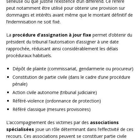
sérieuse ou que justifie l’existence d’un différend. Ce référé
peut notamment être utilisé pour obtenir une provision sur
dommages et intérêts avant même que le montant définitif de
l’indemnisation ne soit fixé.
La
procédure d’assignation à jour fixe
permet d’obtenir du
président du tribunal l’autorisation d’assigner à une date
rapprochée, réduisant ainsi considérablement les délais
procéduraux habituels.
Dépôt de plainte (commissariat, gendarmerie ou procureur)
Constitution de partie civile (dans le cadre d’une procédure
pénale)
Action civile autonome (tribunal judiciaire)
Référé-violence (ordonnance de protection)
Référé classique (mesures provisoires)
L’accompagnement des victimes par des
associations
spécialisées
joue un rôle déterminant dans l’effectivité de ces
recours. Ces associations peuvent se constituer partie civile