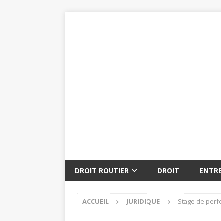
DROIT ROUTIER
DROIT
ENTRE
ACCUEIL
JURIDIQUE
Stage de perf