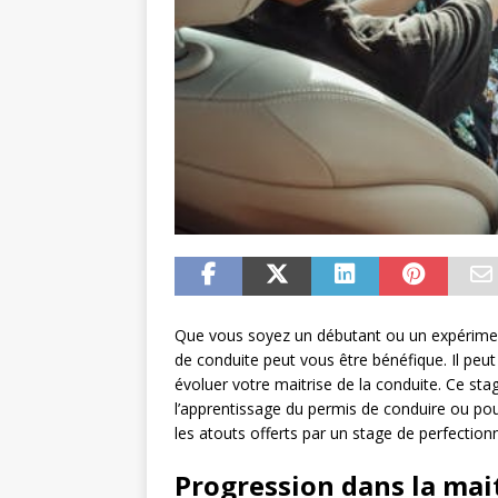
Que vous soyez un débutant ou un expérimen
de conduite peut vous être bénéfique. Il peut
évoluer votre maitrise de la conduite. Ce stag
l’apprentissage du permis de conduire ou pou
les atouts offerts par un stage de perfection
Progression dans la mait