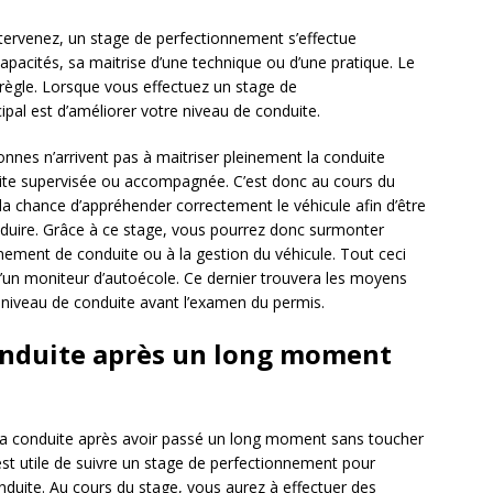
tervenez, un stage de perfectionnement s’effectue
apacités, sa maitrise d’une technique ou d’une pratique. Le
règle. Lorsque vous effectuez un stage de
ipal est d’améliorer votre niveau de conduite.
nnes n’arrivent pas à maitriser pleinement la conduite
uite supervisée ou accompagnée. C’est donc au cours du
la chance d’appréhender correctement le véhicule afin d’être
duire. Grâce à ce stage, vous pourrez donc surmonter
onnement de conduite ou à la gestion du véhicule. Tout ceci
un moniteur d’autoécole. Ce dernier trouvera les moyens
 niveau de conduite avant l’examen du permis.
conduite après un long moment
 à la conduite après avoir passé un long moment sans toucher
 est utile de suivre un stage de perfectionnement pour
nduite. Au cours du stage, vous aurez à effectuer des