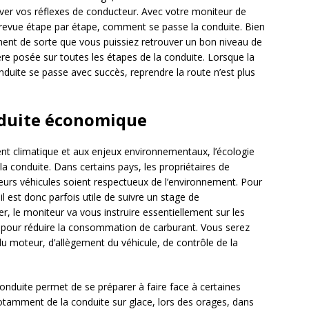
ouver vos réflexes de conducteur. Avec votre moniteur de
n revue étape par étape, comment se passe la conduite. Bien
ment de sorte que vous puissiez retrouver un bon niveau de
ière posée sur toutes les étapes de la conduite. Lorsque la
uite se passe avec succès, reprendre la route n’est plus
nduite économique
 climatique et aux enjeux environnementaux, l’écologie
la conduite. Dans certains pays, les propriétaires de
 leurs véhicules soient respectueux de l’environnement. Pour
l est donc parfois utile de suivre un stage de
, le moniteur va vous instruire essentiellement sur les
e pour réduire la consommation de carburant. Vous serez
du moteur, d’allègement du véhicule, de contrôle de la
nduite permet de se préparer à faire face à certaines
t notamment de la conduite sur glace, lors des orages, dans