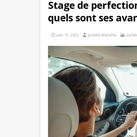
Stage de perfectio
quels sont ses ava
juin 15, 2022
Josette Blanche
Jurid