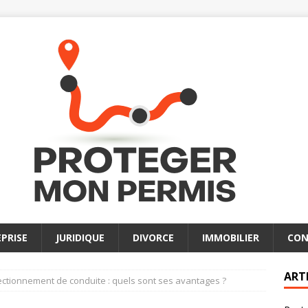
PRISE
JURIDIQUE
DIVORCE
IMMOBILIER
CON
ART
ectionnement de conduite : quels sont ses avantages ?