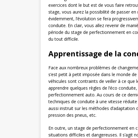
exercices dont le but est de vous faire retr
stage, vous aurez la possibilité de passer e
évidemment, l’évolution se fera progressive
conduite. En clair, vous allez revenir de man
période du stage de perfectionnement en cond
du tout difficile.
Apprentissage de la co
Face aux nombreux problèmes de changement
s’est petit à petit imposée dans le monde de 
véhicules sont contraints de veiller à ce que
apprendre quelques règles de l’éco conduite, i
perfectionnement auto. Au cours de ce dernier
techniques de conduite à une vitesse réduit
aussi instruit sur les méthodes d’adaptation 
pression des pneus, etc.
En outre, un stage de perfectionnement en co
situations difficiles et dangereuses. Il s’agi