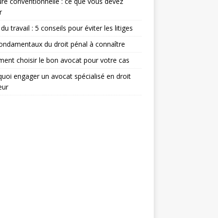
re conventionnelle : ce que vous devez
r
du travail : 5 conseils pour éviter les litiges
ondamentaux du droit pénal à connaître
nt choisir le bon avocat pour votre cas
uoi engager un avocat spécialisé en droit
eur