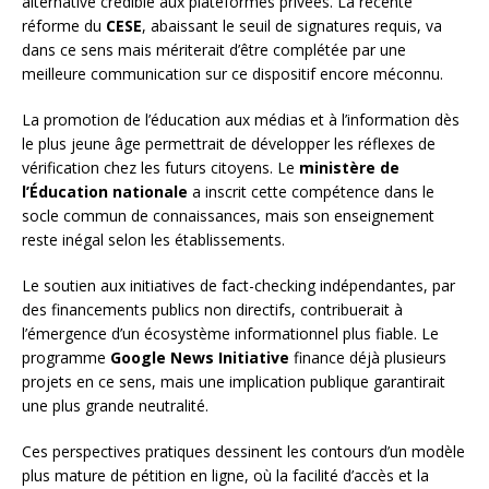
alternative crédible aux plateformes privées. La récente
réforme du
CESE
, abaissant le seuil de signatures requis, va
dans ce sens mais mériterait d’être complétée par une
meilleure communication sur ce dispositif encore méconnu.
La promotion de l’éducation aux médias et à l’information dès
le plus jeune âge permettrait de développer les réflexes de
vérification chez les futurs citoyens. Le
ministère de
l’Éducation nationale
a inscrit cette compétence dans le
socle commun de connaissances, mais son enseignement
reste inégal selon les établissements.
Le soutien aux initiatives de fact-checking indépendantes, par
des financements publics non directifs, contribuerait à
l’émergence d’un écosystème informationnel plus fiable. Le
programme
Google News Initiative
finance déjà plusieurs
projets en ce sens, mais une implication publique garantirait
une plus grande neutralité.
Ces perspectives pratiques dessinent les contours d’un modèle
plus mature de pétition en ligne, où la facilité d’accès et la