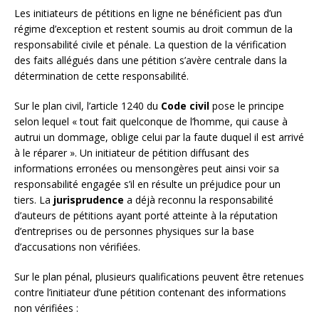
Les initiateurs de pétitions en ligne ne bénéficient pas d’un
régime d’exception et restent soumis au droit commun de la
responsabilité civile et pénale. La question de la vérification
des faits allégués dans une pétition s’avère centrale dans la
détermination de cette responsabilité.
Sur le plan civil, l’article 1240 du
Code civil
pose le principe
selon lequel « tout fait quelconque de l’homme, qui cause à
autrui un dommage, oblige celui par la faute duquel il est arrivé
à le réparer ». Un initiateur de pétition diffusant des
informations erronées ou mensongères peut ainsi voir sa
responsabilité engagée s’il en résulte un préjudice pour un
tiers. La
jurisprudence
a déjà reconnu la responsabilité
d’auteurs de pétitions ayant porté atteinte à la réputation
d’entreprises ou de personnes physiques sur la base
d’accusations non vérifiées.
Sur le plan pénal, plusieurs qualifications peuvent être retenues
contre l’initiateur d’une pétition contenant des informations
non vérifiées :