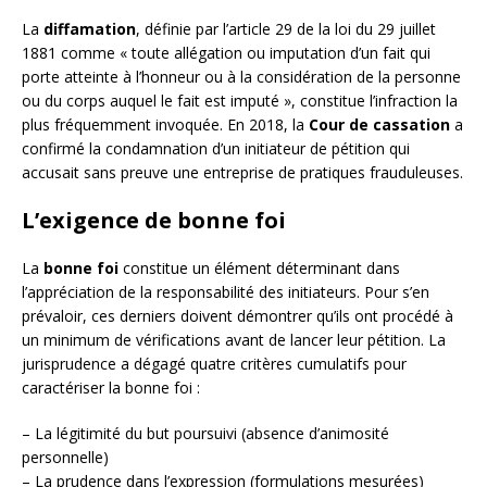
La
diffamation
, définie par l’article 29 de la loi du 29 juillet
1881 comme « toute allégation ou imputation d’un fait qui
porte atteinte à l’honneur ou à la considération de la personne
ou du corps auquel le fait est imputé », constitue l’infraction la
plus fréquemment invoquée. En 2018, la
Cour de cassation
a
confirmé la condamnation d’un initiateur de pétition qui
accusait sans preuve une entreprise de pratiques frauduleuses.
L’exigence de bonne foi
La
bonne foi
constitue un élément déterminant dans
l’appréciation de la responsabilité des initiateurs. Pour s’en
prévaloir, ces derniers doivent démontrer qu’ils ont procédé à
un minimum de vérifications avant de lancer leur pétition. La
jurisprudence a dégagé quatre critères cumulatifs pour
caractériser la bonne foi :
– La légitimité du but poursuivi (absence d’animosité
personnelle)
– La prudence dans l’expression (formulations mesurées)