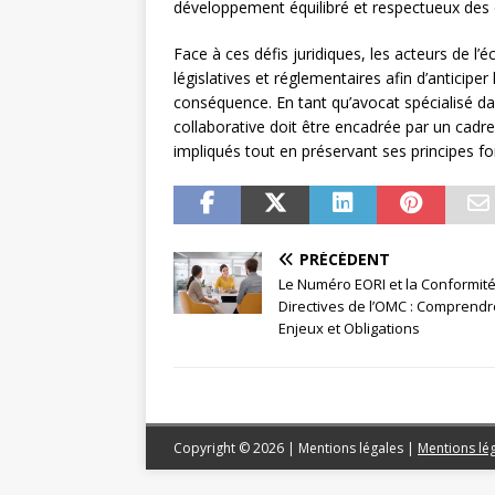
développement équilibré et respectueux des
Face à ces défis juridiques, les acteurs de l’
législatives et réglementaires afin d’anticip
conséquence. En tant qu’avocat spécialisé d
collaborative doit être encadrée par un cadre
impliqués tout en préservant ses principes f
PRÉCÉDENT
Le Numéro EORI et la Conformit
Directives de l’OMC : Comprendr
Enjeux et Obligations
Copyright © 2026 | Mentions légales
|
Mentions lé