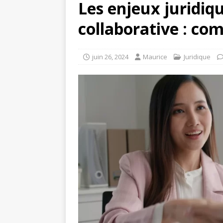
Les enjeux juridiq
collaborative : co
juin 26, 2024
Maurice
Juridique