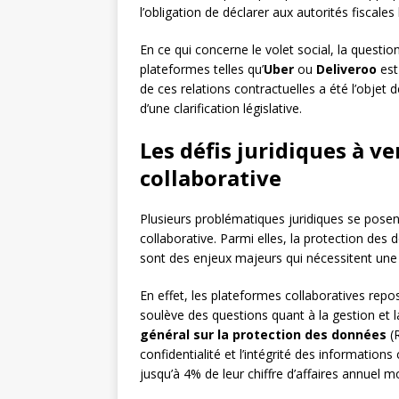
l’obligation de déclarer aux autorités fiscales
En ce qui concerne le volet social, la questi
plateformes telles qu’
Uber
ou
Deliveroo
est
de ces relations contractuelles a été l’obje
d’une clarification législative.
Les défis juridiques à v
collaborative
Plusieurs problématiques juridiques se pose
collaborative. Parmi elles, la protection des
sont des enjeux majeurs qui nécessitent une a
En effet, les plateformes collaboratives repos
soulève des questions quant à la gestion et 
général sur la protection des données
(R
confidentialité et l’intégrité des information
jusqu’à 4% de leur chiffre d’affaires annuel m