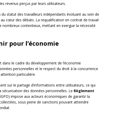
 les revenus perçus par leurs utilisateurs.
on du statut des travailleurs indépendants évoluant au sein de
 au cœur des débats. La requalification en contrat de travail
t de nombreux contentieux, mettant en exergue la nécessité
enir pour l’économie
nt dans le cadre du développement de l’économie
 données personnelles et le respect du droit à la concurrence
ttention particulière.
ent sur le partage d’informations entre utilisateurs, ce qui
la sécurisation des données personnelles. Le
Règlement
GPD) impose aux acteurs économiques de garantir la
s collectées, sous peine de sanctions pouvant atteindre
ondial.