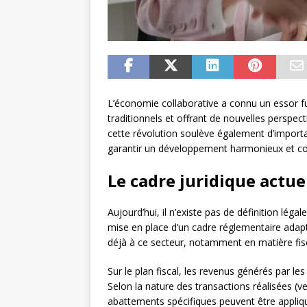
L’économie collaborative a connu un essor f
traditionnels et offrant de nouvelles perspe
cette révolution soulève également d’importan
garantir un développement harmonieux et con
Le cadre juridique actue
Aujourd’hui, il n’existe pas de définition légal
mise en place d’un cadre réglementaire adapt
déjà à ce secteur, notamment en matière fiscal
Sur le plan fiscal, les revenus générés par les
Selon la nature des transactions réalisées (
abattements spécifiques peuvent être appliqu