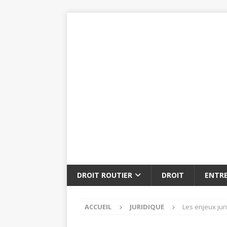
DROIT ROUTIER
DROIT
ENTRE
ACCUEIL
JURIDIQUE
Les enjeux jur