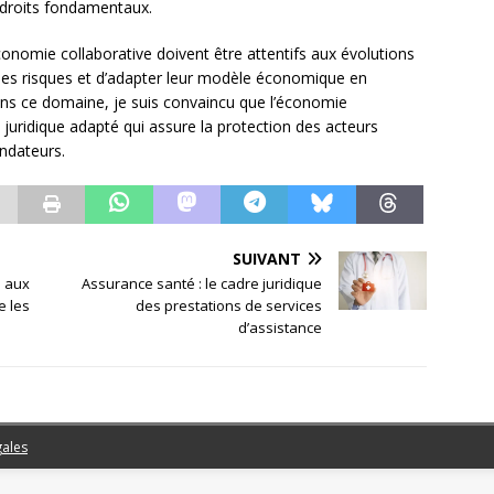
 droits fondamentaux.
économie collaborative doivent être attentifs aux évolutions
er les risques et d’adapter leur modèle économique en
ans ce domaine, je suis convaincu que l’économie
 juridique adapté qui assure la protection des acteurs
ondateurs.
SUIVANT
é aux
Assurance santé : le cadre juridique
e les
des prestations de services
d’assistance
gales