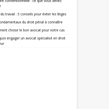
re conventionnelle : ce que vous devez
r
du travail : 5 conseils pour éviter les litiges
ondamentaux du droit pénal à connaître
nt choisir le bon avocat pour votre cas
uoi engager un avocat spécialisé en droit
eur