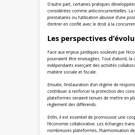
D’autre part, certaines pratiques développée
considérées comme anticoncurrentielles. La m
prestataires ou l’utilisation abusive d’une p
d’entrer en conflit avec le droit à la concurre
Les perspectives d’évolu
Face aux enjeux juridiques soulevés par l’éco
pourraient être envisagées. Tout d’abord, la c
indépendants exerçant des activités collaborat
matière sociale et fiscale.
Ensuite, l’instauration d’un régime de respon
contribuer à renforcer la protection des conso
plateformes seraient tenues de mettre en plac
règlement des différends.
Enfin, il est essentiel de promouvoir une coo
l’économie collaborative. Les échanges tra
nombreuses plateformes, l’harmonisation des 