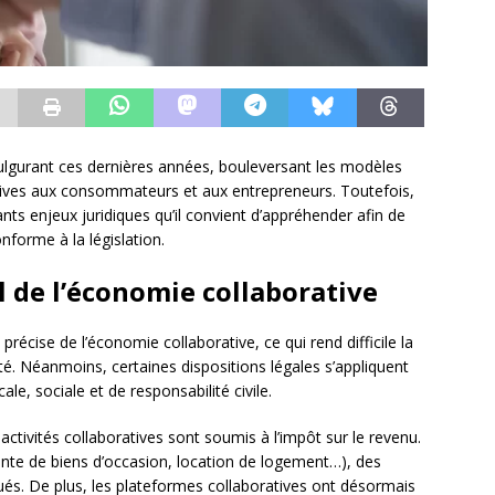
ulgurant ces dernières années, bouleversant les modèles
ctives aux consommateurs et aux entrepreneurs. Toutefois,
ts enjeux juridiques qu’il convient d’appréhender afin de
forme à la législation.
l de l’économie collaborative
e précise de l’économie collaborative, ce qui rend difficile la
é. Néanmoins, certaines dispositions légales s’appliquent
e, sociale et de responsabilité civile.
 activités collaboratives sont soumis à l’impôt sur le revenu.
vente de biens d’occasion, location de logement…), des
és. De plus, les plateformes collaboratives ont désormais