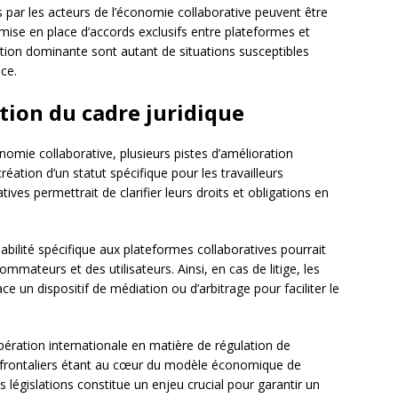
s par les acteurs de l’économie collaborative peuvent être
ise en place d’accords exclusifs entre plateformes et
osition dominante sont autant de situations susceptibles
nce.
tion du cadre juridique
nomie collaborative, plusieurs pistes d’amélioration
réation d’un statut spécifique pour les travailleurs
ives permettrait de clarifier leurs droits et obligations en
sabilité spécifique aux plateformes collaboratives pourrait
mmateurs et des utilisateurs. Ainsi, en cas de litige, les
e un dispositif de médiation ou d’arbitrage pour faciliter le
pération internationale en matière de régulation de
nsfrontaliers étant au cœur du modèle économique de
législations constitue un enjeu crucial pour garantir un