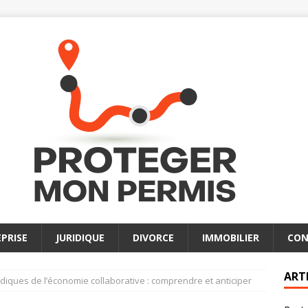
PRISE
JURIDIQUE
DIVORCE
IMMOBILIER
CON
ART
idiques de l’économie collaborative : comprendre et anticiper