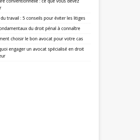
re conventionnelle : ce que vous devez
r
du travail : 5 conseils pour éviter les litiges
ondamentaux du droit pénal à connaître
nt choisir le bon avocat pour votre cas
uoi engager un avocat spécialisé en droit
eur