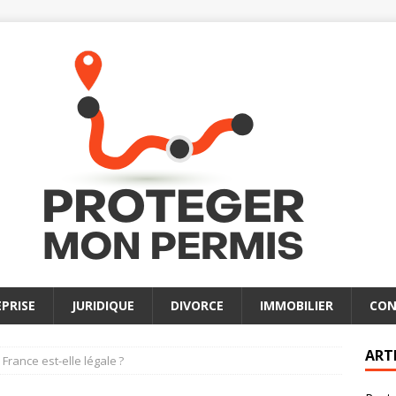
PRISE
JURIDIQUE
DIVORCE
IMMOBILIER
CON
ART
France est-elle légale ?