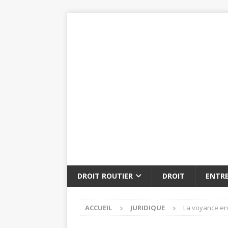
DROIT ROUTIER
DROIT
ENTRE
ACCUEIL
JURIDIQUE
La voyance en 