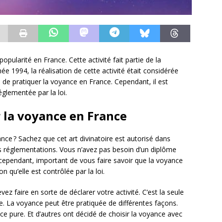
ularité en France. Cette activité fait partie de la
née 1994, la réalisation de cette activité était considérée
 de pratiquer la voyance en France. Cependant, il est
églementée par la loi.
 la voyance en France
ance ? Sachez que cet art divinatoire est autorisé dans
s réglementations. Vous n’avez pas besoin d’un diplôme
est cependant, important de vous faire savoir que la voyance
on qu’elle est contrôlée par la loi.
z faire en sorte de déclarer votre activité. C’est la seule
. La voyance peut être pratiquée de différentes façons.
e pure. Et d’autres ont décidé de choisir la voyance avec