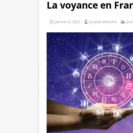
La voyance en Franc
janvier 6, 2023
Josette Blanche
Jur