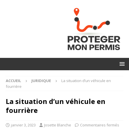
ACCUEIL
JURIDIQUE
La situation d’un véhicule en
fourrière
La situation d’un véhicule en
fourrière
janvier 3, 2023
Josette Blanche
Commentaires fermés