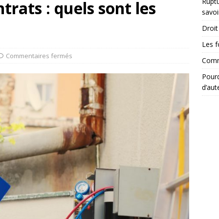
Ruptu
trats : quels sont les
savoi
Droit 
Les f
Commentaires fermés
Comme
Pourq
d’aut