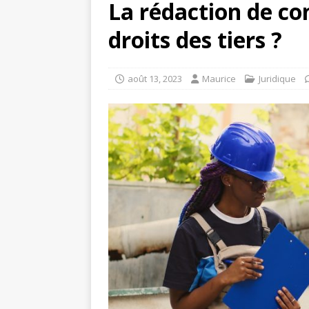
La rédaction de con
droits des tiers ?
août 13, 2023
Maurice
Juridique