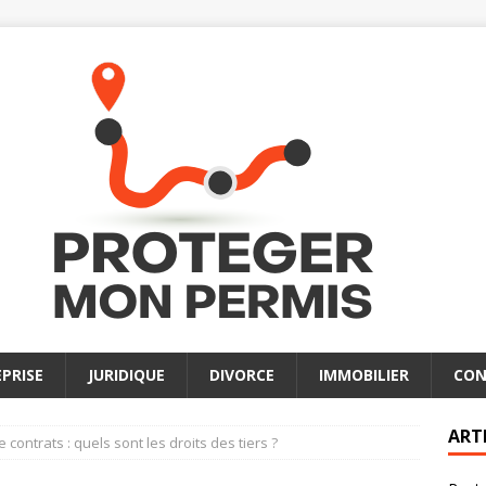
PRISE
JURIDIQUE
DIVORCE
IMMOBILIER
CON
ART
 contrats : quels sont les droits des tiers ?