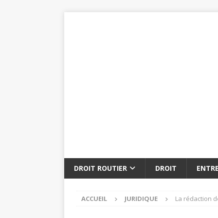
DROIT ROUTIER
DROIT
ENTRE
ACCUEIL
JURIDIQUE
La rédaction de