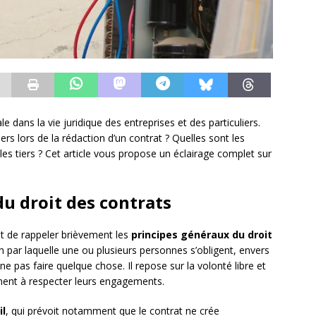
e dans la vie juridique des entreprises et des particuliers.
s lors de la rédaction d’un contrat ? Quelles sont les
les tiers ? Cet article vous propose un éclairage complet sur
du droit des contrats
ent de rappeler brièvement les
principes généraux du droit
n par laquelle une ou plusieurs personnes s’obligent, envers
ne pas faire quelque chose. Il repose sur la volonté libre et
ement à respecter leurs engagements.
il
, qui prévoit notamment que le contrat ne crée