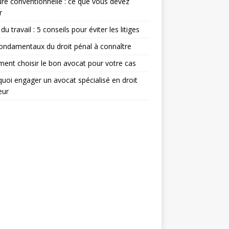
re conventionnelle : ce que vous devez
r
du travail : 5 conseils pour éviter les litiges
ondamentaux du droit pénal à connaître
nt choisir le bon avocat pour votre cas
uoi engager un avocat spécialisé en droit
eur