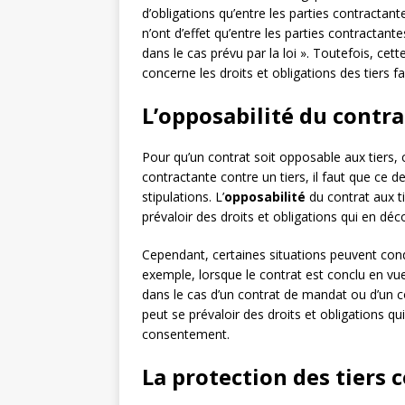
d’obligations qu’entre les parties contractan
n’ont d’effet qu’entre les parties contractantes
dans le cas prévu par la loi ». Toutefois, c
concerne les droits et obligations des tiers 
L’opposabilité du contra
Pour qu’un contrat soit opposable aux tiers, c
contractante contre un tiers, il faut que ce d
stipulations. L’
opposabilité
du contrat aux ti
prévaloir des droits et obligations qui en déc
Cependant, certaines situations peuvent condu
exemple, lorsque le contrat est conclu en vue
dans le cas d’un contrat de mandat ou d’un con
peut se prévaloir des droits et obligations qu
consentement.
La protection des tiers c