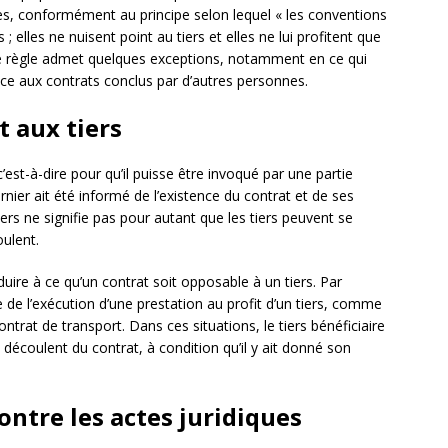
tes, conformément au principe selon lequel « les conventions
 ; elles ne nuisent point au tiers et elles ne lui profitent que
ette règle admet quelques exceptions, notamment en ce qui
face aux contrats conclus par d’autres personnes.
t aux tiers
’est-à-dire pour qu’il puisse être invoqué par une partie
ernier ait été informé de l’existence du contrat et de ses
ers ne signifie pas pour autant que les tiers peuvent se
oulent.
ire à ce qu’un contrat soit opposable à un tiers. Par
 de l’exécution d’une prestation au profit d’un tiers, comme
trat de transport. Dans ces situations, le tiers bénéficiaire
i découlent du contrat, à condition qu’il y ait donné son
ontre les actes juridiques