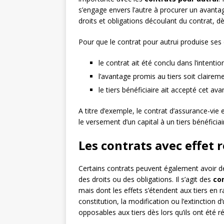
s’engage envers l’autre à procurer un avantage
droits et obligations découlant du contrat, dè
Pour que le contrat pour autrui produise ses ef
le contrat ait été conclu dans l’intenti
l’avantage promis au tiers soit claireme
le tiers bénéficiaire ait accepté cet a
A titre d’exemple, le contrat d’assurance-vie e
le versement d’un capital à un tiers bénéficia
Les contrats avec effet r
Certains contrats peuvent également avoir des
des droits ou des obligations. Il s’agit des
con
mais dont les effets s’étendent aux tiers en r
constitution, la modification ou l’extinction
opposables aux tiers dès lors qu’ils ont été r