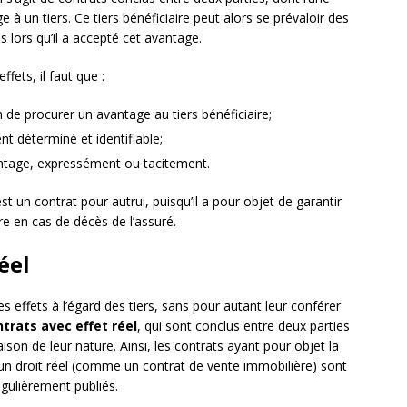
 à un tiers. Ce tiers bénéficiaire peut alors se prévaloir des
s lors qu’il a accepté cet avantage.
fets, il faut que :
on de procurer un avantage au tiers bénéficiaire;
nt déterminé et identifiable;
vantage, expressément ou tacitement.
st un contrat pour autrui, puisqu’il a pour objet de garantir
ire en cas de décès de l’assuré.
éel
 effets à l’égard des tiers, sans pour autant leur conférer
trats avec effet réel
, qui sont conclus entre deux parties
aison de leur nature. Ainsi, les contrats ayant pour objet la
 d’un droit réel (comme un contrat de vente immobilière) sont
égulièrement publiés.