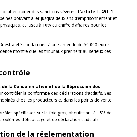
 peut entraîner des sanctions sévères. L’
article L. 451-1
peines pouvant aller jusqu’à deux ans d’emprisonnement et
ysiques, et jusqu’à 10% du chiffre d’affaires pour les
d-Ouest a été condamnée à une amende de 50 000 euros
prudence montre que les tribunaux prennent au sérieux ces
 contrôle
, de la Consommation et de la Répression des
contrôler la conformité des déclarations d’additifs. Ses
inopinés chez les producteurs et dans les points de vente.
trôles spécifiques sur le foie gras, aboutissant à 15% de
roblèmes d’étiquetage et de déclaration d’additifs.
ution de la réglementation