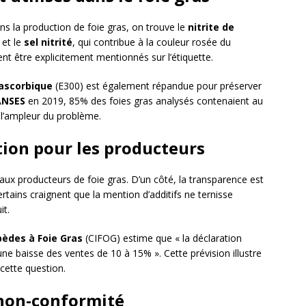
s la production de foie gras, on trouve le
nitrite de
 et le
sel nitrité
, qui contribue à la couleur rosée du
ent être explicitement mentionnés sur l’étiquette.
 ascorbique
(E300) est également répandue pour préserver
ANSES
en 2019, 85% des foies gras analysés contenaient au
 l’ampleur du problème.
tion pour les producteurs
aux producteurs de foie gras. D’un côté, la transparence est
certains craignent que la mention d’additifs ne ternisse
it.
pèdes à Foie Gras
(CIFOG) estime que « la déclaration
une baisse des ventes de 10 à 15% ». Cette prévision illustre
cette question.
 non-conformité