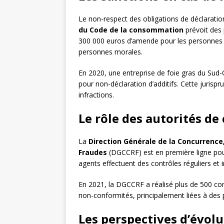
Le non-respect des obligations de déclaration
du Code de la consommation
prévoit des 
300 000 euros d’amende pour les personnes ph
personnes morales.
En 2020, une entreprise de foie gras du Su
pour non-déclaration d’additifs. Cette juris
infractions.
Le rôle des autorités de
La
Direction Générale de la Concurrence
Fraudes
(DGCCRF) est en première ligne pour 
agents effectuent des contrôles réguliers et 
En 2021, la DGCCRF a réalisé plus de 500 con
non-conformités, principalement liées à des p
Les perspectives d’évol