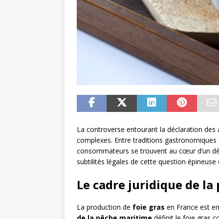
La controverse entourant la déclaration des a
complexes. Entre traditions gastronomiques e
consommateurs se trouvent au cœur d’un déb
subtilités légales de cette question épineuse
Le cadre juridique de la
La production de
foie gras
en France est en
de la pêche maritime
définit le foie gras 