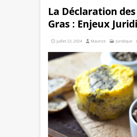
La Déclaration des 
Gras : Enjeux Juri
juillet 23, 2024
Maurice
Juridique