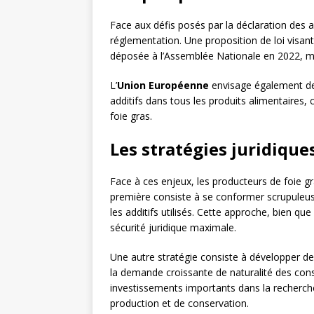
Face aux défis posés par la déclaration des ad
réglementation. Une proposition de loi visan
déposée à l’Assemblée Nationale en 2022, m
L’
Union Européenne
envisage également de 
additifs dans tous les produits alimentaires, c
foie gras.
Les stratégies juridique
Face à ces enjeux, les producteurs de foie gr
première consiste à se conformer scrupuleus
les additifs utilisés. Cette approche, bien q
sécurité juridique maximale.
Une autre stratégie consiste à développer d
la demande croissante de naturalité des co
investissements importants dans la recherch
production et de conservation.