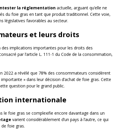
ntester la réglementation
actuelle, arguant qu’elle ne
s du foie gras en tant que produit traditionnel. Cette voie,
s législatives favorables au secteur.
mateurs et leurs droits
 a des implications importantes pour les droits des
 consacré par l’article L. 111-1 du Code de la consommation,
n 2022 a révélé que 78% des consommateurs considèrent
 importante » dans leur décision d’achat de foie gras. Cette
ette question pour le grand public.
tion internationale
ans le foie gras se complexifie encore davantage dans un
etage
varient considérablement d’un pays à l’autre, ce qui
 de foie gras.