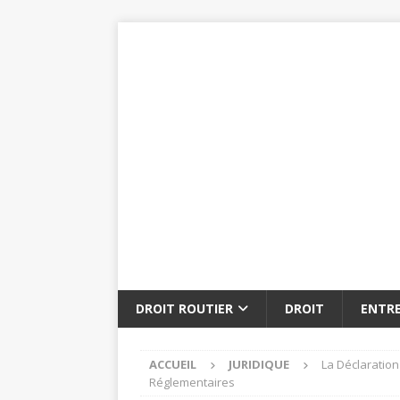
DROIT ROUTIER
DROIT
ENTRE
ACCUEIL
JURIDIQUE
La Déclaration
Réglementaires