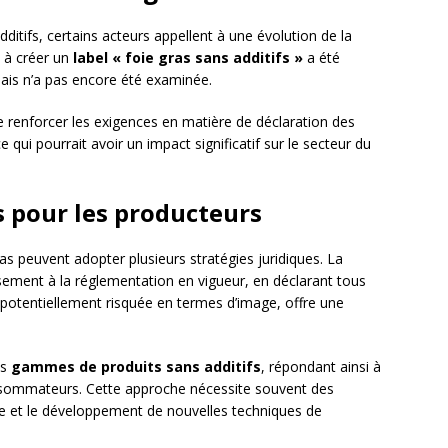
ditifs, certains acteurs appellent à une évolution de la
t à créer un
label « foie gras sans additifs »
a été
ais n’a pas encore été examinée.
renforcer les exigences en matière de déclaration des
e qui pourrait avoir un impact significatif sur le secteur du
s pour les producteurs
as peuvent adopter plusieurs stratégies juridiques. La
ement à la réglementation en vigueur, en déclarant tous
ue potentiellement risquée en termes d’image, offre une
es
gammes de produits sans additifs
, répondant ainsi à
nsommateurs. Cette approche nécessite souvent des
e et le développement de nouvelles techniques de