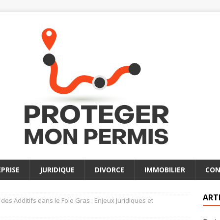
PRISE
JURIDIQUE
DIVORCE
IMMOBILIER
CON
ART
 des Additifs dans le Foie Gras : Enjeux Juridiques et