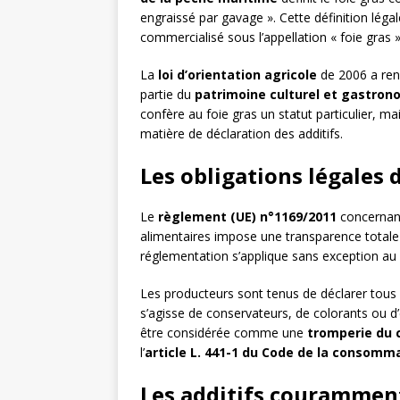
engraissé par gavage ». Cette définition légal
commercialisé sous l’appellation « foie gras »
La
loi d’orientation agricole
de 2006 a ren
partie du
patrimoine culturel et gastron
confère au foie gras un statut particulier, m
matière de déclaration des additifs.
Les obligations légales 
Le
règlement (UE) n°1169/2011
concernant
alimentaires impose une transparence totale 
réglementation s’applique sans exception au f
Les producteurs sont tenus de déclarer tous
s’agisse de conservateurs, de colorants ou d’
être considérée comme une
tromperie du
l’
article L. 441-1 du Code de la consomm
Les additifs couramment 