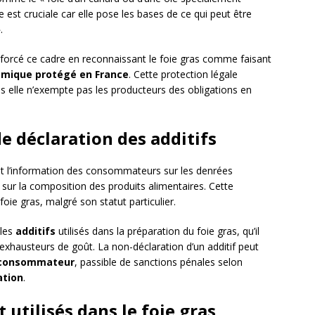
e est cruciale car elle pose les bases de ce qui peut être
.
forcé ce cadre en reconnaissant le foie gras comme faisant
omique protégé en France
. Cette protection légale
ais elle n’exempte pas les producteurs des obligations en
de déclaration des additifs
 l’information des consommateurs sur les denrées
sur la composition des produits alimentaires. Cette
oie gras, malgré son statut particulier.
 les
additifs
utilisés dans la préparation du foie gras, qu’il
exhausteurs de goût. La non-déclaration d’un additif peut
 consommateur
, passible de sanctions pénales selon
ation
.
utilisés dans le foie gras