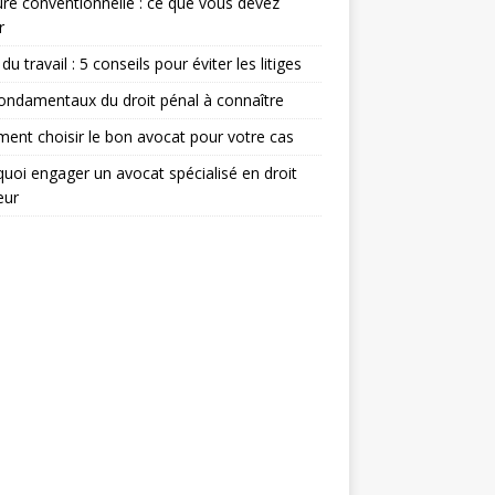
re conventionnelle : ce que vous devez
r
du travail : 5 conseils pour éviter les litiges
ondamentaux du droit pénal à connaître
nt choisir le bon avocat pour votre cas
uoi engager un avocat spécialisé en droit
eur