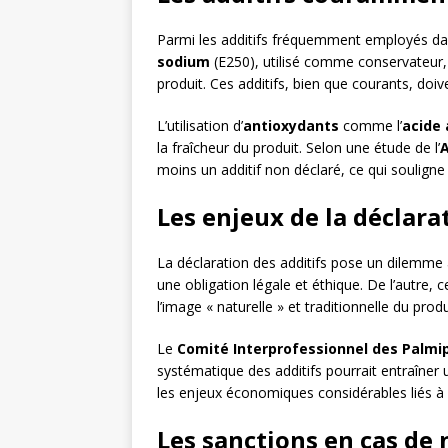
Parmi les additifs fréquemment employés dan
sodium
(E250), utilisé comme conservateur,
produit. Ces additifs, bien que courants, doiv
L’utilisation d’
antioxydants
comme l’
acide
la fraîcheur du produit. Selon une étude de l’
moins un additif non déclaré, ce qui souligne
Les enjeux de la déclara
La déclaration des additifs pose un dilemme 
une obligation légale et éthique. De l’autre, 
l’image « naturelle » et traditionnelle du produ
Le
Comité Interprofessionnel des Palmi
systématique des additifs pourrait entraîner 
les enjeux économiques considérables liés à 
Les sanctions en cas de