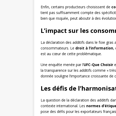
Enfin, certains producteurs choisissent de
co
tient pas suffisamment compte des spécificité
bien que risquée, peut aboutir à des évolution
L’impact sur les consom
La déclaration des additifs dans le foie gras
consommateurs. Le
droit à l’information
,
est au cœur de cette problématique.
Une enquête menée par l’
UFC-Que Choisir
e
la transparence sur les additifs comme « très
donnée souligne l’importance croissante de c
Les défis de l’harmonisa
La question de la déclaration des additifs d
contexte international. Les
normes d’étiqu
pose des défis pour les exportateurs français