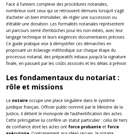
Face à l’univers complexe des procédures notariales,
nombreux sont ceux qui se retrouvent démunis lorsqu’il s’agit
d’acheter un bien immobilier, de régler une succession ou
d’établir une donation. Les formalités notariales représentent
un parcours semé d’embûches pour les non-initiés, avec leur
langage technique et leurs exigences documentaires précises.
Ce guide pratique vise à démystifier ces démarches en
proposant un éclairage méthodique sur chaque étape du
processus notarial, des préparatifs initiaux jusqu’à la signature
finale, en passant par les coûts associés et les délais à prévoir.
Les fondamentaux du notariat :
rôle et missions
Le
notaire
occupe une place singulière dans le système
juridique français. Officier public nommé par le Ministre de la
Justice, il détient le monopole de l’authentification des actes.
Cette prérogative lui confère un statut particulier : celui de tiers
de confiance dont les actes ont
force probante
et
force
exécutoire
. Contrairement aux idées reçues, le notaire