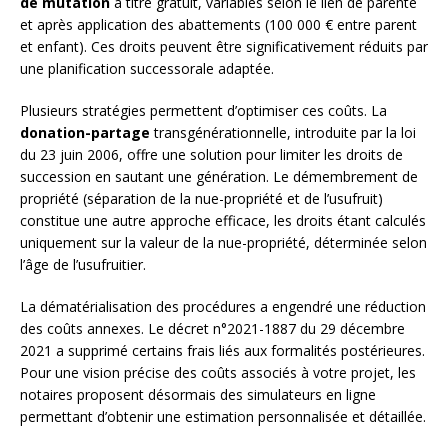
de mutation
à titre gratuit, variables selon le lien de parenté
et après application des abattements (100 000 € entre parent
et enfant). Ces droits peuvent être significativement réduits par
une planification successorale adaptée.
Plusieurs stratégies permettent d’optimiser ces coûts. La
donation-partage
transgénérationnelle, introduite par la loi
du 23 juin 2006, offre une solution pour limiter les droits de
succession en sautant une génération. Le démembrement de
propriété (séparation de la nue-propriété et de l’usufruit)
constitue une autre approche efficace, les droits étant calculés
uniquement sur la valeur de la nue-propriété, déterminée selon
l’âge de l’usufruitier.
La dématérialisation des procédures a engendré une réduction
des coûts annexes. Le décret n°2021-1887 du 29 décembre
2021 a supprimé certains frais liés aux formalités postérieures.
Pour une vision précise des coûts associés à votre projet, les
notaires proposent désormais des simulateurs en ligne
permettant d’obtenir une estimation personnalisée et détaillée.