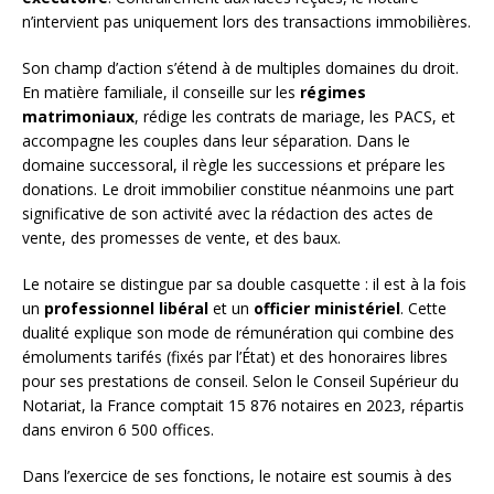
n’intervient pas uniquement lors des transactions immobilières.
Son champ d’action s’étend à de multiples domaines du droit.
En matière familiale, il conseille sur les
régimes
matrimoniaux
, rédige les contrats de mariage, les PACS, et
accompagne les couples dans leur séparation. Dans le
domaine successoral, il règle les successions et prépare les
donations. Le droit immobilier constitue néanmoins une part
significative de son activité avec la rédaction des actes de
vente, des promesses de vente, et des baux.
Le notaire se distingue par sa double casquette : il est à la fois
un
professionnel libéral
et un
officier ministériel
. Cette
dualité explique son mode de rémunération qui combine des
émoluments tarifés (fixés par l’État) et des honoraires libres
pour ses prestations de conseil. Selon le Conseil Supérieur du
Notariat, la France comptait 15 876 notaires en 2023, répartis
dans environ 6 500 offices.
Dans l’exercice de ses fonctions, le notaire est soumis à des