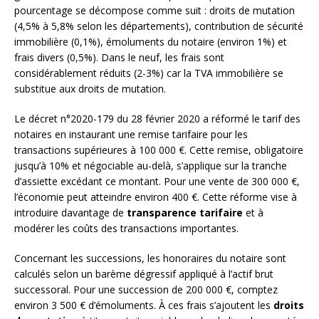
pourcentage se décompose comme suit : droits de mutation
(4,5% à 5,8% selon les départements), contribution de sécurité
immobilière (0,1%), émoluments du notaire (environ 1%) et
frais divers (0,5%). Dans le neuf, les frais sont
considérablement réduits (2-3%) car la TVA immobilière se
substitue aux droits de mutation.
Le décret n°2020-179 du 28 février 2020 a réformé le tarif des
notaires en instaurant une remise tarifaire pour les
transactions supérieures à 100 000 €. Cette remise, obligatoire
jusqu’à 10% et négociable au-delà, s’applique sur la tranche
d’assiette excédant ce montant. Pour une vente de 300 000 €,
l’économie peut atteindre environ 400 €. Cette réforme vise à
introduire davantage de
transparence tarifaire
et à
modérer les coûts des transactions importantes.
Concernant les successions, les honoraires du notaire sont
calculés selon un barème dégressif appliqué à l’actif brut
successoral. Pour une succession de 200 000 €, comptez
environ 3 500 € d’émoluments. À ces frais s’ajoutent les
droits