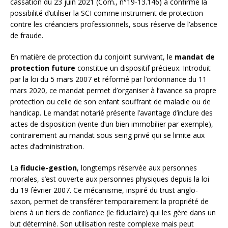
cassation du 23 juin 2021 (Com., n°19-13.146) a confirmé la
possibilité d’utiliser la SCI comme instrument de protection
contre les créanciers professionnels, sous réserve de l’absence
de fraude.
En matière de protection du conjoint survivant, le
mandat de
protection future
constitue un dispositif précieux. Introduit
par la loi du 5 mars 2007 et réformé par l’ordonnance du 11
mars 2020, ce mandat permet d’organiser à l’avance sa propre
protection ou celle de son enfant souffrant de maladie ou de
handicap. Le mandat notarié présente l’avantage d’inclure des
actes de disposition (vente d’un bien immobilier par exemple),
contrairement au mandat sous seing privé qui se limite aux
actes d’administration.
La
fiducie-gestion
, longtemps réservée aux personnes
morales, s’est ouverte aux personnes physiques depuis la loi
du 19 février 2007. Ce mécanisme, inspiré du trust anglo-
saxon, permet de transférer temporairement la propriété de
biens à un tiers de confiance (le fiduciaire) qui les gère dans un
but déterminé. Son utilisation reste complexe mais peut