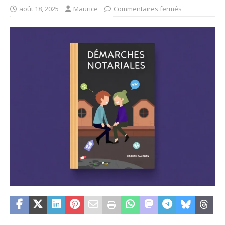
août 18, 2025
Maurice
Commentaires fermés