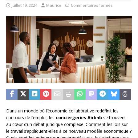
juillet 19, 2024
Maurice
Commentaires fermés
Dans un monde où l’économie collaborative redéfinit les
contours de l’emploi, les
conciergeries Airbnb
se trouvent
au cœur d’un débat juridique complexe. Comment les lois sur
le travail s’appliquent-elles à ce nouveau modèle économique ?
Quels sont les enjeux pour les propriétaires, les gestionnaires