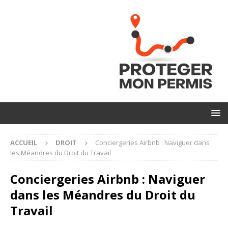
ACCUEIL
DROIT
Conciergeries Airbnb : Naviguer dans
les Méandres du Droit du Travail
Conciergeries Airbnb : Naviguer
dans les Méandres du Droit du
Travail