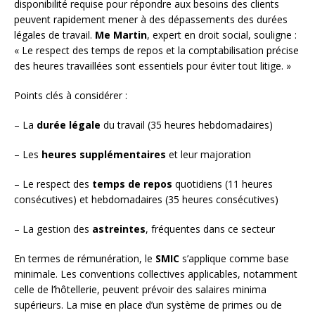
disponibilité requise pour répondre aux besoins des clients
peuvent rapidement mener à des dépassements des durées
légales de travail.
Me Martin
, expert en droit social, souligne :
« Le respect des temps de repos et la comptabilisation précise
des heures travaillées sont essentiels pour éviter tout litige. »
Points clés à considérer :
– La
durée légale
du travail (35 heures hebdomadaires)
– Les
heures supplémentaires
et leur majoration
– Le respect des
temps de repos
quotidiens (11 heures
consécutives) et hebdomadaires (35 heures consécutives)
– La gestion des
astreintes
, fréquentes dans ce secteur
En termes de rémunération, le
SMIC
s’applique comme base
minimale. Les conventions collectives applicables, notamment
celle de l’hôtellerie, peuvent prévoir des salaires minima
supérieurs. La mise en place d’un système de primes ou de