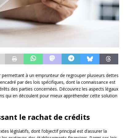
ier permettant à un emprunteur de regrouper plusieurs dettes
encadré par des lois spécifiques, dont la connaissance est
intérêts des parties concernées. Découvrez les aspects légaux
ions qui en découlent pour mieux appréhender cette solution
ssant le rachat de crédits
es législatifs, dont l’objectif principal est d’assurer la
es pratiques des établissements financiers. Parmi ces lois,