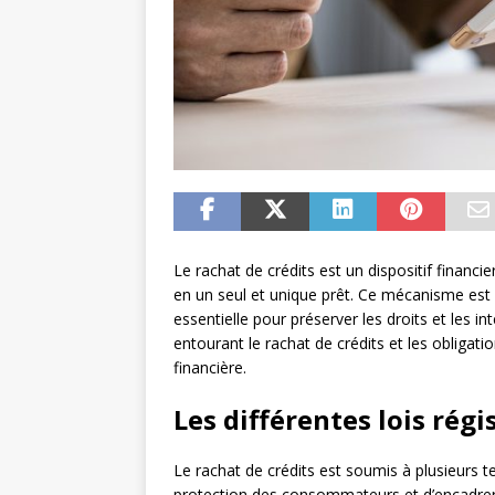
Le rachat de crédits est un dispositif financ
en un seul et unique prêt. Ce mécanisme est 
essentielle pour préserver les droits et les 
entourant le rachat de crédits et les obligat
financière.
Les différentes lois régi
Le rachat de crédits est soumis à plusieurs text
protection des consommateurs et d’encadrer l