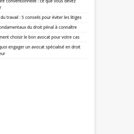
re conventionnelle : ce que vous devez
r
du travail : 5 conseils pour éviter les litiges
ondamentaux du droit pénal à connaître
nt choisir le bon avocat pour votre cas
uoi engager un avocat spécialisé en droit
eur