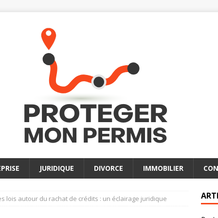
PRISE
JURIDIQUE
DIVORCE
IMMOBILIER
CON
ART
 lois autour du rachat de crédits : un éclairage juridique