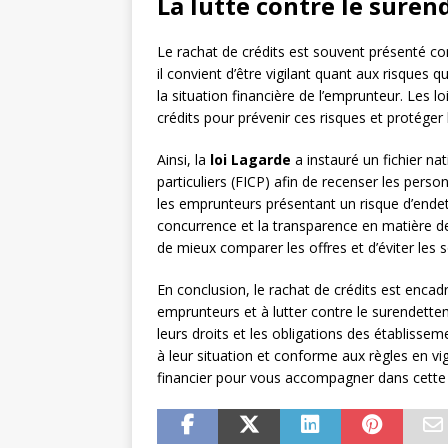
La lutte contre le sure
Le rachat de crédits est souvent présenté c
il convient d’être vigilant quant aux risques 
la situation financière de l’emprunteur. Les 
crédits pour prévenir ces risques et protége
Ainsi, la
loi Lagarde
a instauré un fichier n
particuliers (FICP) afin de recenser les perso
les emprunteurs présentant un risque d’end
concurrence et la transparence en matière 
de mieux comparer les offres et d’éviter les 
En conclusion, le rachat de crédits est encad
emprunteurs et à lutter contre le surendette
leurs droits et les obligations des établissem
à leur situation et conforme aux règles en vi
financier pour vous accompagner dans cette d