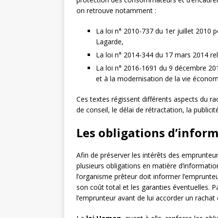
on retrouve notamment :
La loi n° 2010-737 du 1er juillet 2010 
Lagarde,
La loi n° 2014-344 du 17 mars 2014 re
La loi n° 2016-1691 du 9 décembre 2016 
et à la modernisation de la vie économiq
Ces textes régissent différents aspects du ra
de conseil, le délai de rétractation, la public
Les obligations d’inform
Afin de préserver les intérêts des emprunteur
plusieurs obligations en matière d’informatio
l’organisme prêteur doit informer l’emprunteu
son coût total et les garanties éventuelles. Par
l’emprunteur avant de lui accorder un rachat 