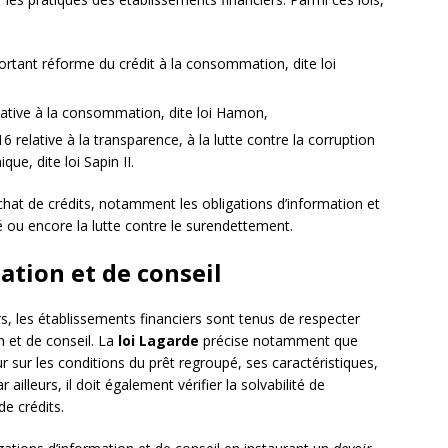
portant réforme du crédit à la consommation, dite loi
lative à la consommation, dite loi Hamon,
relative à la transparence, à la lutte contre la corruption
ue, dite loi Sapin II.
chat de crédits, notamment les obligations d’information et
ité ou encore la lutte contre le surendettement.
ation et de conseil
s, les établissements financiers sont tenus de respecter
n et de conseil. La
loi Lagarde
précise notamment que
r sur les conditions du prêt regroupé, ses caractéristiques,
 ailleurs, il doit également vérifier la solvabilité de
de crédits.