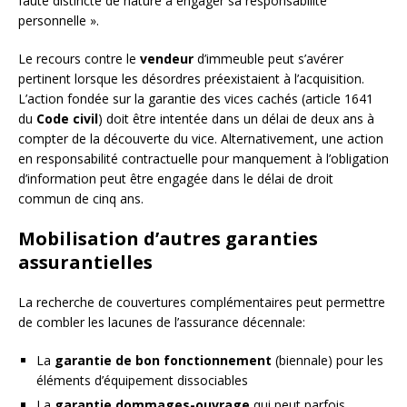
faute distincte de nature à engager sa responsabilité
personnelle ».
Le recours contre le
vendeur
d’immeuble peut s’avérer
pertinent lorsque les désordres préexistaient à l’acquisition.
L’action fondée sur la garantie des vices cachés (article 1641
du
Code civil
) doit être intentée dans un délai de deux ans à
compter de la découverte du vice. Alternativement, une action
en responsabilité contractuelle pour manquement à l’obligation
d’information peut être engagée dans le délai de droit
commun de cinq ans.
Mobilisation d’autres garanties
assurantielles
La recherche de couvertures complémentaires peut permettre
de combler les lacunes de l’assurance décennale:
La
garantie de bon fonctionnement
(biennale) pour les
éléments d’équipement dissociables
La
garantie dommages-ouvrage
qui peut parfois