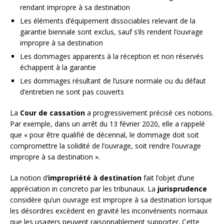
rendant impropre à sa destination
Les éléments d’équipement dissociables relevant de la
garantie biennale sont exclus, sauf s’ils rendent l’ouvrage
impropre à sa destination
Les dommages apparents à la réception et non réservés
échappent à la garantie
Les dommages résultant de l’usure normale ou du défaut
d’entretien ne sont pas couverts
La
Cour de cassation
a progressivement précisé ces notions.
Par exemple, dans un arrêt du 13 février 2020, elle a rappelé
que « pour être qualifié de décennal, le dommage doit soit
compromettre la solidité de l’ouvrage, soit rendre l’ouvrage
impropre à sa destination ».
La notion d’
impropriété à destination
fait l’objet d’une
appréciation in concreto par les tribunaux. La
jurisprudence
considère qu’un ouvrage est impropre à sa destination lorsque
les désordres excèdent en gravité les inconvénients normaux
que les usagers peuvent raisonnablement supporter. Cette