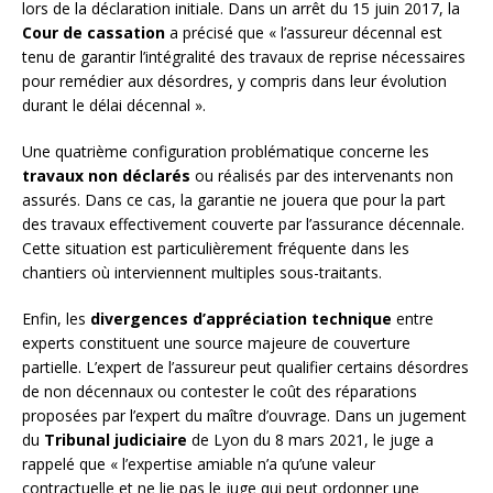
lors de la déclaration initiale. Dans un arrêt du 15 juin 2017, la
Cour de cassation
a précisé que « l’assureur décennal est
tenu de garantir l’intégralité des travaux de reprise nécessaires
pour remédier aux désordres, y compris dans leur évolution
durant le délai décennal ».
Une quatrième configuration problématique concerne les
travaux non déclarés
ou réalisés par des intervenants non
assurés. Dans ce cas, la garantie ne jouera que pour la part
des travaux effectivement couverte par l’assurance décennale.
Cette situation est particulièrement fréquente dans les
chantiers où interviennent multiples sous-traitants.
Enfin, les
divergences d’appréciation technique
entre
experts constituent une source majeure de couverture
partielle. L’expert de l’assureur peut qualifier certains désordres
de non décennaux ou contester le coût des réparations
proposées par l’expert du maître d’ouvrage. Dans un jugement
du
Tribunal judiciaire
de Lyon du 8 mars 2021, le juge a
rappelé que « l’expertise amiable n’a qu’une valeur
contractuelle et ne lie pas le juge qui peut ordonner une