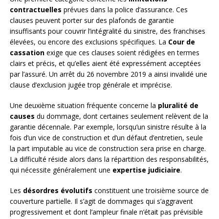
contractuelles
prévues dans la police d’assurance. Ces
clauses peuvent porter sur des plafonds de garantie
insuffisants pour couvrir l’intégralité du sinistre, des franchises
élevées, ou encore des exclusions spécifiques. La
Cour de
cassation
exige que ces clauses soient rédigées en termes
clairs et précis, et qu’elles aient été expressément acceptées
par l’assuré. Un arrêt du 26 novembre 2019 a ainsi invalidé une
clause d’exclusion jugée trop générale et imprécise.
Une deuxième situation fréquente concerne la
pluralité de
causes
du dommage, dont certaines seulement relèvent de la
garantie décennale. Par exemple, lorsqu’un sinistre résulte à la
fois d’un vice de construction et d’un défaut d’entretien, seule
la part imputable au vice de construction sera prise en charge.
La difficulté réside alors dans la répartition des responsabilités,
qui nécessite généralement une
expertise judiciaire
.
Les
désordres évolutifs
constituent une troisième source de
couverture partielle. Il s’agit de dommages qui s’aggravent
progressivement et dont l’ampleur finale n’était pas prévisible