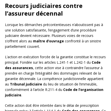
Recours judiciaires contre
l’assureur décennal
Lorsque les démarches précontentieuses n’aboutissent pas à
une solution satisfaisante, l’engagement d’une procédure
judiciaire devient nécessaire. Plusieurs voies de recours
s’offrent alors au
maître d’ouvrage
confronté à un sinistre
partiellement couvert.
L’action en exécution forcée de la garantie constitue le recours
principal. Fondée sur les articles L.241-1 et L.242-1 du
Code
des assurances
, cette action vise à contraindre l’assureur à
prendre en charge l’intégralité des dommages relevant de la
garantie décennale. La compétence juridictionnelle appartient
au
Tribunal judiciaire
du lieu de situation de l’immeuble,
conformément à l’article R.211-4 du
Code de l’organisation
judiciaire
.
Cette action doit être intentée dans le délai de prescription
biennale prévu à l’article L.114-1 du
Code des assurances
. Ce